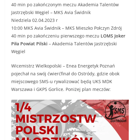
40 min po zakończonym meczu Akademia Talentów
Jastrzębski Węgiel – MKS Avia Świdnik
Niedziela 02.04.2023 r
10:00 MKS Avia Świdnik – MKS Mieszko Połczyn Zdrój
40 min po zakończeniu pierwszego meczu
LOMS Joker
Piła Powiat Pilski
– Akademia Talentów Jastrzębski
Węgiel
Wicemistrz Wielkopolski – Enea Energetyk Poznań
pojechał na swój ćwierćfinał do Ostródy, gdzie obok
miejscowego SMS-u rywalizować będą UKS MDK
Warszawa i GKPS Gorlice. Poniżej plan meczów: