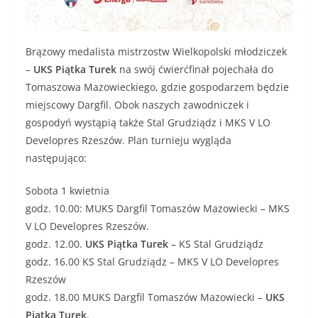
Brązowy medalista mistrzostw Wielkopolski młodziczek
–
UKS Piątka Turek
na swój ćwierćfinał pojechała do
Tomaszowa Mazowieckiego, gdzie gospodarzem będzie
miejscowy Dargfil. Obok naszych zawodniczek i
gospodyń wystąpią także Stal Grudziądz i MKS V LO
Developres Rzeszów. Plan turnieju wygląda
następująco:
Sobota 1 kwietnia
godz. 10.00: MUKS Dargfil Tomaszów Mazowiecki – MKS
V LO Developres Rzeszów.
godz. 12.00.
UKS Piątka Turek
– KS Stal Grudziądz
godz. 16.00 KS Stal Grudziądz – MKS V LO Developres
Rzeszów
godz. 18.00 MUKS Dargfil Tomaszów Mazowiecki –
UKS
Piątka Turek
.