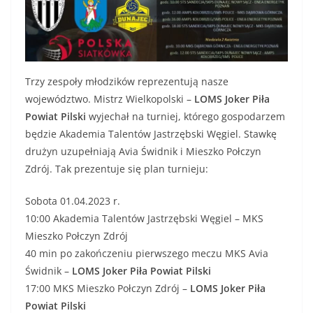
Trzy zespoły młodzików reprezentują nasze
województwo. Mistrz Wielkopolski –
LOMS Joker Piła
Powiat Pilski
wyjechał na turniej, którego gospodarzem
będzie Akademia Talentów Jastrzębski Węgiel. Stawkę
drużyn uzupełniają Avia Świdnik i Mieszko Połczyn
Zdrój. Tak prezentuje się plan turnieju:
Sobota 01.04.2023 r.
10:00 Akademia Talentów Jastrzębski Węgiel – MKS
Mieszko Połczyn Zdrój
40 min po zakończeniu pierwszego meczu MKS Avia
Świdnik –
LOMS Joker Piła Powiat Pilski
17:00 MKS Mieszko Połczyn Zdrój –
LOMS Joker Piła
Powiat Pilski