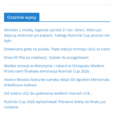
Ostatnie wpisy
Minister z miotłą, legenda sprzed 21 lat i dzieci, które już
depczą mistrzom po piętach. Takiego Rutnicki Cup jeszcze nie
było
Drewniane gody na piasku. Piąta edycja turnieju LALS za nami
Enea KS Piła po rewloucji. Gotowi do przygotowań
Wielkie emocje w Wolsztynie i rekord w Chrzypsku Wielkim.
Przed nami finałowa eliminacja Rutnicki Cup 2026.
Asseco Resovia Rzeszów zamyka skład XXI Agrobex Memoriału
Arkadiusza Gołasia
Od srebra U22 do spełnienia wielkich marzeń U18…
Rutnicki Cup 2026 wystartował! Pierwsze bilety do finału już
rozdane.