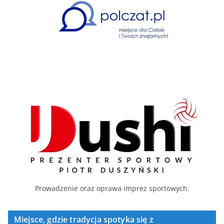
Prowadzenie oraz oprawa imprez sportowych.
Miejsce, gdzie tradycja spotyka się z