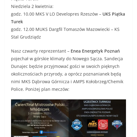
Niedziela 2 kwietnia:
godz. 10.00 MKS V LO Developres Rzeszów –
UKS Piątka
Turek
godz. 12.00 MUKS Dargfil Tomaszów Mazowiecki – KS
Stal Grudziądz
Nasz czwarty reprezentant –
Enea Energetyk Poznań
pojechał w górskie klimaty do Nowego Sącza. Sandecja
Dunajec będzie przyjmować gości w swoich pięknych
okolicznościach przyrody, a oprócz poznanianek będą
nimi MKS Dąbrowa Górnicza i AMPS Kołobrzeg/Chemik
Police. Poniżej plan meczów: