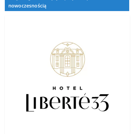
nowoczesnością