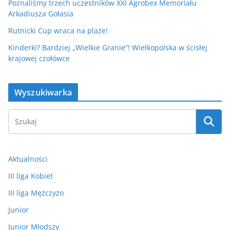
Poznaliśmy trzech uczestników XXI Agrobex Memoriału
Arkadiusza Gołasia
Rutnicki Cup wraca na plaże!
Kinderki? Bardziej „Wielkie Granie”! Wielkopolska w ścisłej
krajowej czołówce
Wyszukiwarka
Aktualności
III liga Kobiet
III liga Mężczyzn
Junior
Junior Młodszy