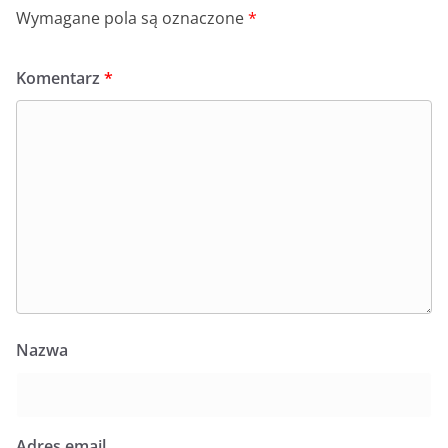
Wymagane pola są oznaczone
*
Komentarz
*
Nazwa
Adres email