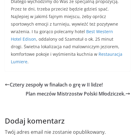
Dlatego wychodzimy do Was ze specjalną propozycją.
Przez te dni, trzeba przecież będzie gdzieś spać.
Najlepiej w jakimś fajnym miejscu, żeby oprócz
sportowych emocji z turnieju, wywieźć też pozytywne
wrażenia. I tu gorąco polecamy hotel
Best Western
Hotel Edison
, oddalony od Szamotuł o ok. 25 minut
drogi. Świetna lokalizacja nad malowniczym jeziorem,
komfortowe pokoje i wyśmienita kuchnia w
Restauracja
Lumiere
.
Cztery zespoły w finałach o grę w II lidze!
Plan meczów Mistrzostw Polski Młodziczek.
Dodaj komentarz
Twój adres email nie zostanie opublikowany.