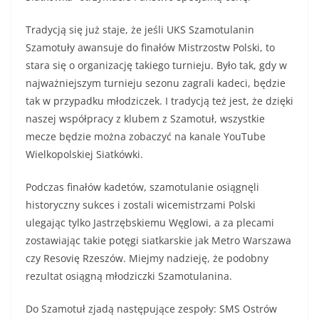
Tradycją się już staje, że jeśli UKS Szamotulanin
Szamotuły awansuje do finałów Mistrzostw Polski, to
stara się o organizację takiego turnieju. Było tak, gdy w
najważniejszym turnieju sezonu zagrali kadeci, będzie
tak w przypadku młodziczek. I tradycją też jest, że dzięki
naszej współpracy z klubem z Szamotuł, wszystkie
mecze będzie można zobaczyć na kanale YouTube
Wielkopolskiej Siatkówki.
Podczas finałów kadetów, szamotulanie osiągnęli
historyczny sukces i zostali wicemistrzami Polski
ulegając tylko Jastrzębskiemu Węglowi, a za plecami
zostawiając takie potęgi siatkarskie jak Metro Warszawa
czy Resovię Rzeszów. Miejmy nadzieję, że podobny
rezultat osiągną młodziczki Szamotulanina.
Do Szamotuł zjadą następujące zespoły: SMS Ostrów