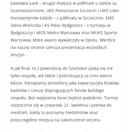
Łaskowia Łask – drugie miejsce w półfinale u siebie za
Szamotulaninem, UKS Pomorzanie Szczecin i UKS Lider
Konstantynów Łódzki – z półfinału w Szczecinie, SMS
Solna Wieliczka i KS Pałac Bydgoszcz – z turnieju w
Bydgoszczy i MOS Metro Warszawa oraz MUKS Sparta
Warszawa, które awans wywalczyły w Opolu. Wkrótce
na naszej stronie szersza prezentacja wszystkich
drużyn.
A jak finał, to z pewnością do Szamotuł zjadą się nie
tylko zespoły, ale także i podróżujący za nimi wierni
kibice. Pamiętamy atmosferę jaka towarzyszyła finałowi
kadetów i rzeszę dopingujących fanów każdego
zespołu. Bez wątpienia teraz będzie podobnie. Turniej
rozpocznie się w czwartek, 21. kwietnia i potrwa do
niedzieli, kiedy to poznamy medalistów oraz
poszczególne miejsca na zakończenie sezonu.