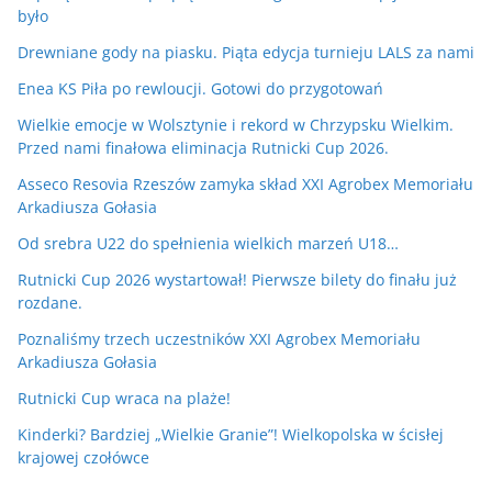
było
Drewniane gody na piasku. Piąta edycja turnieju LALS za nami
Enea KS Piła po rewloucji. Gotowi do przygotowań
Wielkie emocje w Wolsztynie i rekord w Chrzypsku Wielkim.
Przed nami finałowa eliminacja Rutnicki Cup 2026.
Asseco Resovia Rzeszów zamyka skład XXI Agrobex Memoriału
Arkadiusza Gołasia
Od srebra U22 do spełnienia wielkich marzeń U18…
Rutnicki Cup 2026 wystartował! Pierwsze bilety do finału już
rozdane.
Poznaliśmy trzech uczestników XXI Agrobex Memoriału
Arkadiusza Gołasia
Rutnicki Cup wraca na plaże!
Kinderki? Bardziej „Wielkie Granie”! Wielkopolska w ścisłej
krajowej czołówce