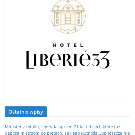
Ostatnie wpisy
Minister z miotłą, legenda sprzed 21 lat i dzieci, które już
depczą mistrzom po piętach. Takiego Rutnicki Cup jeszcze nie