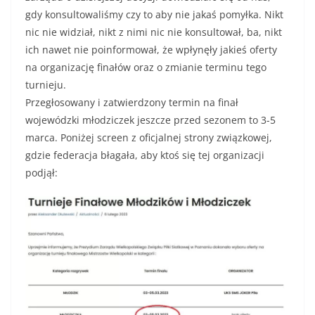
gdy konsultowaliśmy czy to aby nie jakaś pomyłka. Nikt
nic nie widział, nikt z nimi nic nie konsultował, ba, nikt
ich nawet nie poinformował, że wpłynęły jakieś oferty
na organizację finałów oraz o zmianie terminu tego
turnieju.
Przegłosowany i zatwierdzony termin na finał
wojewódzki młodziczek jeszcze przed sezonem to 3-5
marca. Poniżej screen z oficjalnej strony związkowej,
gdzie federacja błagała, aby ktoś się tej organizacji
podjął: