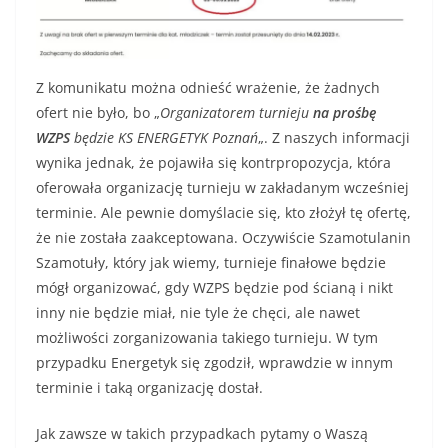
Z komunikatu można odnieść wrażenie, że żadnych
ofert nie było, bo „
Organizatorem turnieju
na prośbę
WZPS
będzie KS ENERGETYK Poznań
„. Z naszych informacji
wynika jednak, że pojawiła się kontrpropozycja, która
oferowała organizację turnieju w zakładanym wcześniej
terminie. Ale pewnie domyślacie się, kto złożył tę ofertę,
że nie została zaakceptowana. Oczywiście Szamotulanin
Szamotuły, który jak wiemy, turnieje finałowe będzie
mógł organizować, gdy WZPS będzie pod ścianą i nikt
inny nie będzie miał, nie tyle że chęci, ale nawet
możliwości zorganizowania takiego turnieju. W tym
przypadku Energetyk się zgodził, wprawdzie w innym
terminie i taką organizację dostał.
Jak zawsze w takich przypadkach pytamy o Waszą