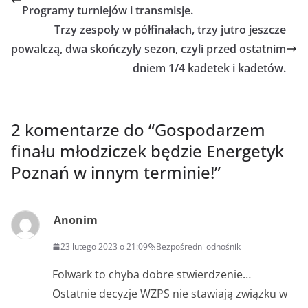
Programy turniejów i transmisje.
Trzy zespoły w półfinałach, trzy jutro jeszcze
powalczą, dwa skończyły sezon, czyli przed ostatnim
dniem 1/4 kadetek i kadetów.
2 komentarze do “
Gospodarzem
finału młodziczek będzie Energetyk
Poznań w innym terminie!
”
Anonim
23 lutego 2023 o 21:09
Bezpośredni odnośnik
Folwark to chyba dobre stwierdzenie…
Ostatnie decyzje WZPS nie stawiają związku w