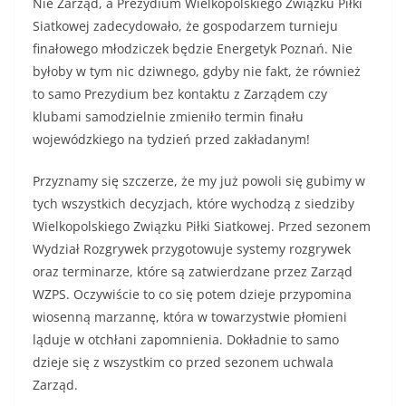
Nie Zarząd, a Prezydium Wielkopolskiego Związku Piłki
Siatkowej zadecydowało, że gospodarzem turnieju
finałowego młodziczek będzie Energetyk Poznań. Nie
byłoby w tym nic dziwnego, gdyby nie fakt, że również
to samo Prezydium bez kontaktu z Zarządem czy
klubami samodzielnie zmieniło termin finału
wojewódzkiego na tydzień przed zakładanym!
Przyznamy się szczerze, że my już powoli się gubimy w
tych wszystkich decyzjach, które wychodzą z siedziby
Wielkopolskiego Związku Piłki Siatkowej. Przed sezonem
Wydział Rozgrywek przygotowuje systemy rozgrywek
oraz terminarze, które są zatwierdzane przez Zarząd
WZPS. Oczywiście to co się potem dzieje przypomina
wiosenną marzannę, która w towarzystwie płomieni
ląduje w otchłani zapomnienia. Dokładnie to samo
dzieje się z wszystkim co przed sezonem uchwala
Zarząd.