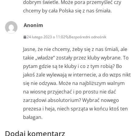
dobrym świetle. Może pora przemyśleć czy
chcemy by cała Polska się z nas śmiała.
Anonim
24 lutego 2023 o 11:02
Bezpośredni odnośnik
Jasne, że nie chcemy, żeby się z nas śmiali, ale
takie „władze” zostały przez kluby wybrane. To
pytam gdzie są te kluby i co z tym robią? Bo
jakoś żale wylewają w internecie, a do wzps nikt
się nie odzywa. Może na najbliższym walnym
na wiosnę przyjechać i po prostu nie dać
zarządowi absolutorium? Wybrać nowego
prezesa i heja, niech sprząta w końcu ktoś ten
bałagan.
Dodaj komentarz