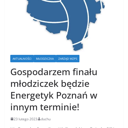
AKTUALNOŚCI
MŁODZICZKA
ZARZĄD WZPS
Gospodarzem finału
młodziczek będzie
Energetyk Poznań w
innym terminie!
23 lutego 2023
duchu