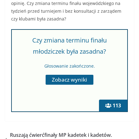
opinię. Czy zmiana terminu finału wojewódzkiego na
tydzień przed turniejem i bez konsultacji z zarządem
czy klubami była zasadna?
Czy zmiana terminu finału
młodziczek była zasadna?
Głosowanie zakończone.
113
Ruszają ćwierćfinały MP kadetek i kadetów.