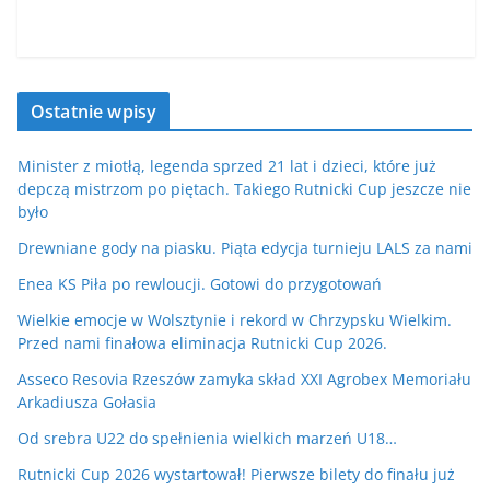
Ostatnie wpisy
Minister z miotłą, legenda sprzed 21 lat i dzieci, które już
depczą mistrzom po piętach. Takiego Rutnicki Cup jeszcze nie
było
Drewniane gody na piasku. Piąta edycja turnieju LALS za nami
Enea KS Piła po rewloucji. Gotowi do przygotowań
Wielkie emocje w Wolsztynie i rekord w Chrzypsku Wielkim.
Przed nami finałowa eliminacja Rutnicki Cup 2026.
Asseco Resovia Rzeszów zamyka skład XXI Agrobex Memoriału
Arkadiusza Gołasia
Od srebra U22 do spełnienia wielkich marzeń U18…
Rutnicki Cup 2026 wystartował! Pierwsze bilety do finału już