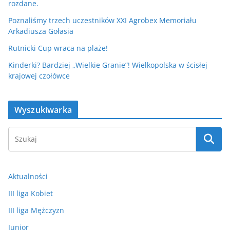
rozdane.
Poznaliśmy trzech uczestników XXI Agrobex Memoriału
Arkadiusza Gołasia
Rutnicki Cup wraca na plaże!
Kinderki? Bardziej „Wielkie Granie”! Wielkopolska w ścisłej
krajowej czołówce
Wyszukiwarka
Aktualności
III liga Kobiet
III liga Mężczyzn
Junior