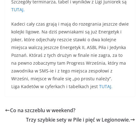
Szczegóły terminarza, tabel i wyników z Ligi Juniorek są
TUTAJ.
Kadeci cały czas grają i mają do rozegrania jeszcze dwie
kolejki ligowe. Na dziś pewniakami są już Energetyk i
Joker, które odjechały reszcie stawki o dwa kolejne
miejsca walczą jeszcze Energetyk II, ASBL Piła i Jedynka
Poznań. Któraś z tych drużyn w finale nie zagra, za to
na pewno zobaczymy tam Progress Września, który ma
zawodnika w SMS-ie i z tego miejsca zespołowi z
Wrześni, miejsce w finale się „po prostu należy”.
Liga Kadetów w cyferkach i tabelkach jest
TUTAJ.
Co na szczeblu w weekend?
Trzy szybkie sety w Pile i pięć w Legionowie.