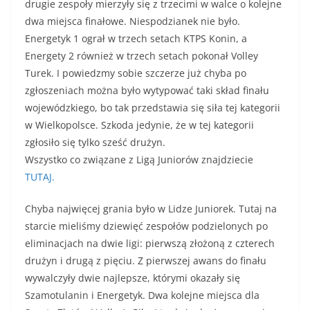
drugie zespoły mierzyły się z trzecimi w walce o kolejne
dwa miejsca finałowe. Niespodzianek nie było.
Energetyk 1 ograł w trzech setach KTPS Konin, a
Energety 2 również w trzech setach pokonał Volley
Turek. I powiedzmy sobie szczerze już chyba po
zgłoszeniach można było wytypować taki skład finału
wojewódzkiego, bo tak przedstawia się siła tej kategorii
w Wielkopolsce. Szkoda jedynie, że w tej kategorii
zgłosiło się tylko sześć drużyn.
Wszystko co związane z Ligą Juniorów znajdziecie
TUTAJ.
Chyba najwięcej grania było w Lidze Juniorek. Tutaj na
starcie mieliśmy dziewięć zespołów podzielonych po
eliminacjach na dwie ligi: pierwszą złożoną z czterech
drużyn i drugą z pięciu. Z pierwszej awans do finału
wywalczyły dwie najlepsze, którymi okazały się
Szamotulanin i Energetyk. Dwa kolejne miejsca dla