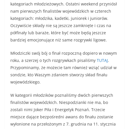
kategoriach młodzieżowych. Ostatni weekend przyniósł
nam pierwszych finalistów wojewódzkich w czterech
kategoriach: młodzika, kadetki, juniorek i juniorów.
Oczywiście składy nie są jeszcze zamknięte i czas na
półfinały lub baraże, które być może będą jeszcze
bardziej emocjonujące niż same rozgrywki ligowe.
Młodziczki swój bój o finał rozpoczną dopiero w nowym
roku, a szerzej o tych rozgrywkach pisaliśmy
TUTAJ
.
Przypominamy, że możecie tam również wziąć udział w
sondzie, kto Waszym zdaniem stworzy skład finału
wojewódzkiego.
W kategorii młodzików poznaliśmy dwóch pierwszych
finalistów wojewódzkich. Niespodzianki nie ma, bo
zostali nimi Joker Piła i Energetyk Poznań. Trzecie
miejsce dające bezpośredni awans do finału zostanie
wyłonione na przełożonym z 7. grudnia na 11. stycznia