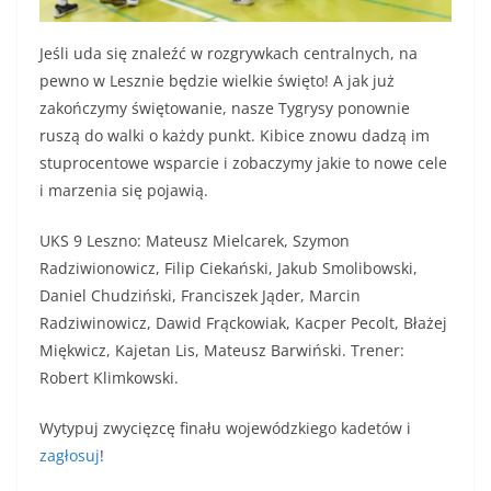
Jeśli uda się znaleźć w rozgrywkach centralnych, na
pewno w Lesznie będzie wielkie święto! A jak już
zakończymy świętowanie, nasze Tygrysy ponownie
ruszą do walki o każdy punkt. Kibice znowu dadzą im
stuprocentowe wsparcie i zobaczymy jakie to nowe cele
i marzenia się pojawią.
UKS 9 Leszno: Mateusz Mielcarek, Szymon
Radziwionowicz, Filip Ciekański, Jakub Smolibowski,
Daniel Chudziński, Franciszek Jąder, Marcin
Radziwinowicz, Dawid Frąckowiak, Kacper Pecolt, Błażej
Miękwicz, Kajetan Lis, Mateusz Barwiński. Trener:
Robert Klimkowski.
Wytypuj zwycięzcę finału wojewódzkiego kadetów i
zagłosuj
!