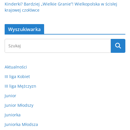
Kinderki? Bardziej „Wielkie Granie”! Wielkopolska w ścisłej
krajowej czołówce
Wyszukiwarka
Aktualności
III liga Kobiet
III liga Mężczyzn
Junior
Junior Młodszy
Juniorka
Juniorka Młodsza