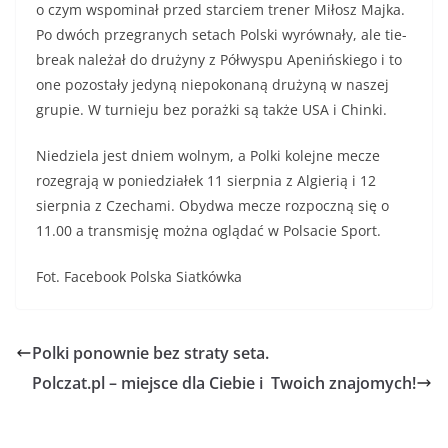
o czym wspominał przed starciem trener Miłosz Majka.
Po dwóch przegranych setach Polski wyrównały, ale tie-
break należał do drużyny z Półwyspu Apenińskiego i to
one pozostały jedyną niepokonaną drużyną w naszej
grupie. W turnieju bez porażki są także USA i Chinki.
Niedziela jest dniem wolnym, a Polki kolejne mecze
rozegrają w poniedziałek 11 sierpnia z Algierią i 12
sierpnia z Czechami. Obydwa mecze rozpoczną się o
11.00 a transmisję można oglądać w Polsacie Sport.
Fot. Facebook Polska Siatkówka
Polki ponownie bez straty seta.
Polczat.pl – miejsce dla Ciebie i Twoich znajomych!