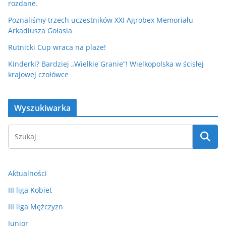
rozdane.
Poznaliśmy trzech uczestników XXI Agrobex Memoriału
Arkadiusza Gołasia
Rutnicki Cup wraca na plaże!
Kinderki? Bardziej „Wielkie Granie”! Wielkopolska w ścisłej
krajowej czołówce
Wyszukiwarka
Aktualności
III liga Kobiet
III liga Mężczyzn
Junior