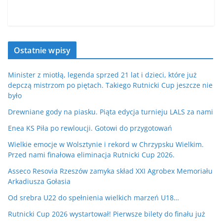
Ostatnie wpisy
Minister z miotłą, legenda sprzed 21 lat i dzieci, które już
depczą mistrzom po piętach. Takiego Rutnicki Cup jeszcze nie
było
Drewniane gody na piasku. Piąta edycja turnieju LALS za nami
Enea KS Piła po rewloucji. Gotowi do przygotowań
Wielkie emocje w Wolsztynie i rekord w Chrzypsku Wielkim.
Przed nami finałowa eliminacja Rutnicki Cup 2026.
Asseco Resovia Rzeszów zamyka skład XXI Agrobex Memoriału
Arkadiusza Gołasia
Od srebra U22 do spełnienia wielkich marzeń U18…
Rutnicki Cup 2026 wystartował! Pierwsze bilety do finału już