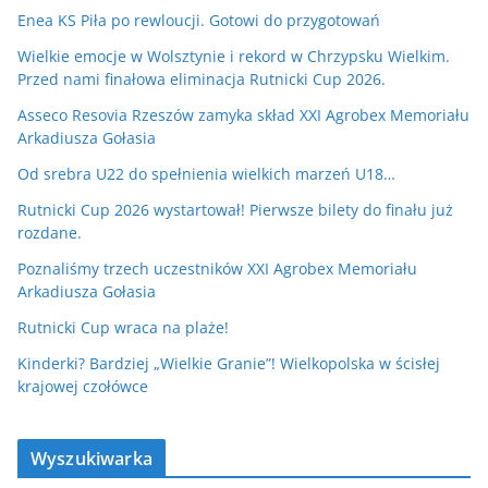
Enea KS Piła po rewloucji. Gotowi do przygotowań
Wielkie emocje w Wolsztynie i rekord w Chrzypsku Wielkim.
Przed nami finałowa eliminacja Rutnicki Cup 2026.
Asseco Resovia Rzeszów zamyka skład XXI Agrobex Memoriału
Arkadiusza Gołasia
Od srebra U22 do spełnienia wielkich marzeń U18…
Rutnicki Cup 2026 wystartował! Pierwsze bilety do finału już
rozdane.
Poznaliśmy trzech uczestników XXI Agrobex Memoriału
Arkadiusza Gołasia
Rutnicki Cup wraca na plaże!
Kinderki? Bardziej „Wielkie Granie”! Wielkopolska w ścisłej
krajowej czołówce
Wyszukiwarka