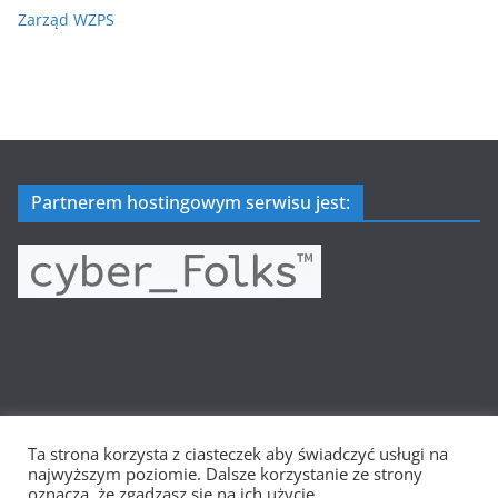
Zarząd WZPS
Partnerem hostingowym serwisu jest:
Ta strona korzysta z ciasteczek aby świadczyć usługi na
Prawa autorskie © 2026
Wielkopolska Siatkówka
. Wszystkie
najwyższym poziomie. Dalsze korzystanie ze strony
prawa zastrzeżone.
oznacza, że zgadzasz się na ich użycie.