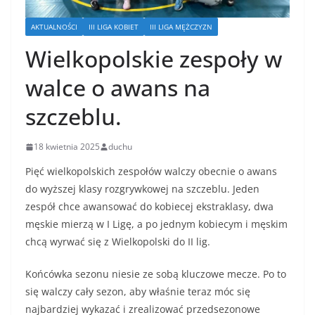
AKTUALNOŚCI
III LIGA KOBIET
III LIGA MĘŻCZYZN
Wielkopolskie zespoły w
walce o awans na
szczeblu.
18 kwietnia 2025
duchu
Pięć wielkopolskich zespołów walczy obecnie o awans
do wyższej klasy rozgrywkowej na szczeblu. Jeden
zespół chce awansować do kobiecej ekstraklasy, dwa
męskie mierzą w I Ligę, a po jednym kobiecym i męskim
chcą wyrwać się z Wielkopolski do II lig.
Końcówka sezonu niesie ze sobą kluczowe mecze. Po to
się walczy cały sezon, aby właśnie teraz móc się
najbardziej wykazać i zrealizować przedsezonowe