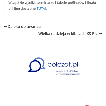
Wszystkie wyniki, terminarze i tabele półfinałów i finału
o II ligę dostępne
TUTAJ
.
Daleko do awansu
Wielka nadzieja w kibicach KS Piła