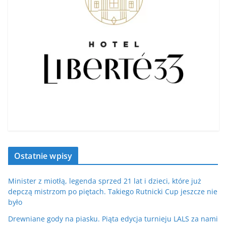
Ostatnie wpisy
Minister z miotłą, legenda sprzed 21 lat i dzieci, które już
depczą mistrzom po piętach. Takiego Rutnicki Cup jeszcze nie
było
Drewniane gody na piasku. Piąta edycja turnieju LALS za nami