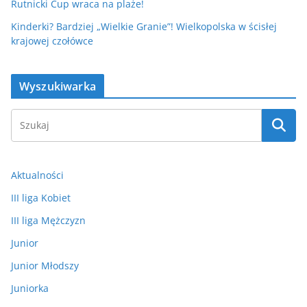
Rutnicki Cup wraca na plaże!
Kinderki? Bardziej „Wielkie Granie”! Wielkopolska w ścisłej
krajowej czołówce
Wyszukiwarka
Aktualności
III liga Kobiet
III liga Mężczyzn
Junior
Junior Młodszy
Juniorka