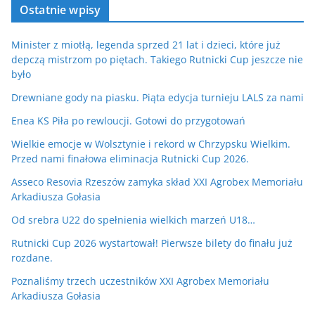
Ostatnie wpisy
Minister z miotłą, legenda sprzed 21 lat i dzieci, które już
depczą mistrzom po piętach. Takiego Rutnicki Cup jeszcze nie
było
Drewniane gody na piasku. Piąta edycja turnieju LALS za nami
Enea KS Piła po rewloucji. Gotowi do przygotowań
Wielkie emocje w Wolsztynie i rekord w Chrzypsku Wielkim.
Przed nami finałowa eliminacja Rutnicki Cup 2026.
Asseco Resovia Rzeszów zamyka skład XXI Agrobex Memoriału
Arkadiusza Gołasia
Od srebra U22 do spełnienia wielkich marzeń U18…
Rutnicki Cup 2026 wystartował! Pierwsze bilety do finału już
rozdane.
Poznaliśmy trzech uczestników XXI Agrobex Memoriału
Arkadiusza Gołasia