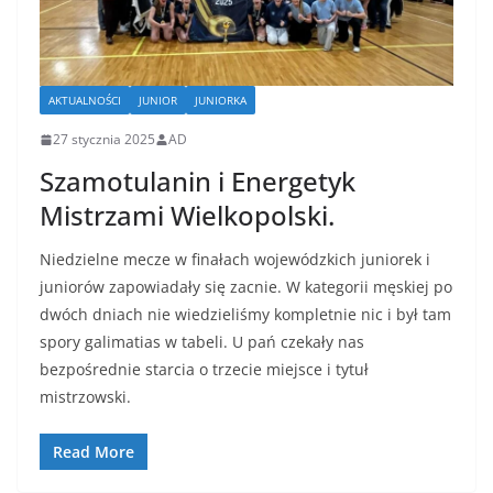
AKTUALNOŚCI
JUNIOR
JUNIORKA
27 stycznia 2025
AD
Szamotulanin i Energetyk
Mistrzami Wielkopolski.
Niedzielne mecze w finałach wojewódzkich juniorek i
juniorów zapowiadały się zacnie. W kategorii męskiej po
dwóch dniach nie wiedzieliśmy kompletnie nic i był tam
spory galimatias w tabeli. U pań czekały nas
bezpośrednie starcia o trzecie miejsce i tytuł
mistrzowski.
Read More