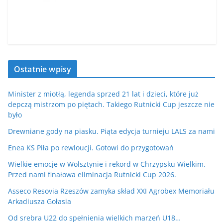
Ostatnie wpisy
Minister z miotłą, legenda sprzed 21 lat i dzieci, które już
depczą mistrzom po piętach. Takiego Rutnicki Cup jeszcze nie
było
Drewniane gody na piasku. Piąta edycja turnieju LALS za nami
Enea KS Piła po rewloucji. Gotowi do przygotowań
Wielkie emocje w Wolsztynie i rekord w Chrzypsku Wielkim.
Przed nami finałowa eliminacja Rutnicki Cup 2026.
Asseco Resovia Rzeszów zamyka skład XXI Agrobex Memoriału
Arkadiusza Gołasia
Od srebra U22 do spełnienia wielkich marzeń U18…