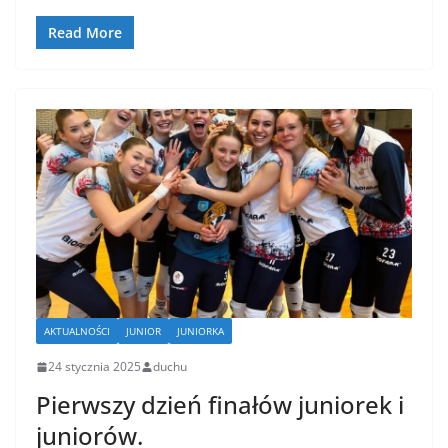
Read More
AKTUALNOŚCI
JUNIOR
JUNIORKA
24 stycznia 2025
duchu
Pierwszy dzień finałów juniorek i
juniorów.