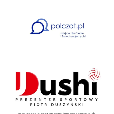
Prowadzenie oraz oprawa imprez sportowych.