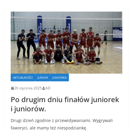
AKTUALNOŚCI
JUNIOR
JUNIORKA
26 stycznia 2025
AD
Po drugim dniu finałów juniorek
i juniorów.
Drugi dzień zgodnie z przewidywaniami. Wygrywali
faworyci, ale mamy też niespodziankę.