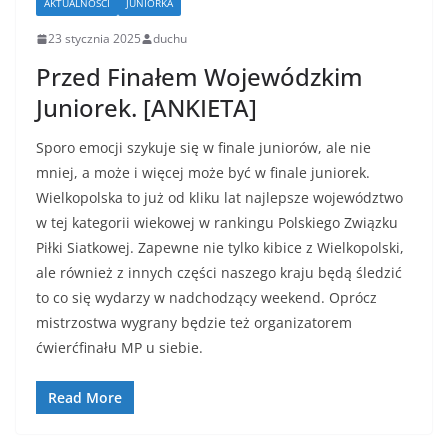
AKTUALNOŚCI
JUNIORKA
23 stycznia 2025
duchu
Przed Finałem Wojewódzkim
Juniorek. [ANKIETA]
Sporo emocji szykuje się w finale juniorów, ale nie
mniej, a może i więcej może być w finale juniorek.
Wielkopolska to już od kliku lat najlepsze województwo
w tej kategorii wiekowej w rankingu Polskiego Związku
Piłki Siatkowej. Zapewne nie tylko kibice z Wielkopolski,
ale również z innych części naszego kraju będą śledzić
to co się wydarzy w nadchodzący weekend. Oprócz
mistrzostwa wygrany będzie też organizatorem
ćwierćfinału MP u siebie.
Read More