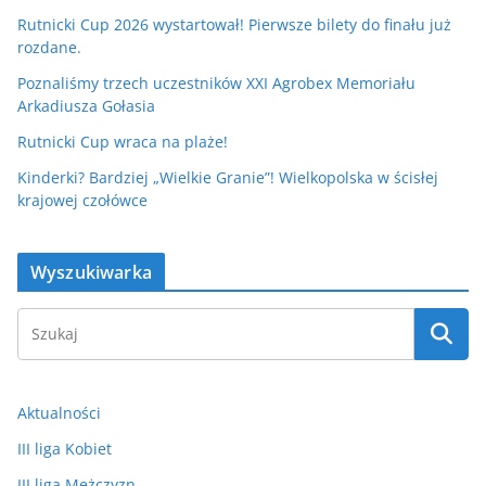
Rutnicki Cup 2026 wystartował! Pierwsze bilety do finału już
rozdane.
Poznaliśmy trzech uczestników XXI Agrobex Memoriału
Arkadiusza Gołasia
Rutnicki Cup wraca na plaże!
Kinderki? Bardziej „Wielkie Granie”! Wielkopolska w ścisłej
krajowej czołówce
Wyszukiwarka
Aktualności
III liga Kobiet
III liga Mężczyzn