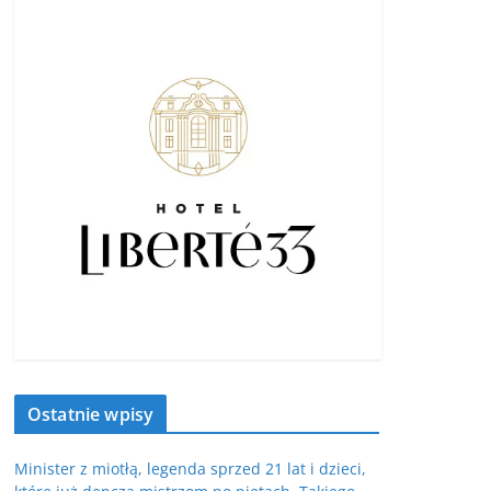
Ostatnie wpisy
Minister z miotłą, legenda sprzed 21 lat i dzieci,