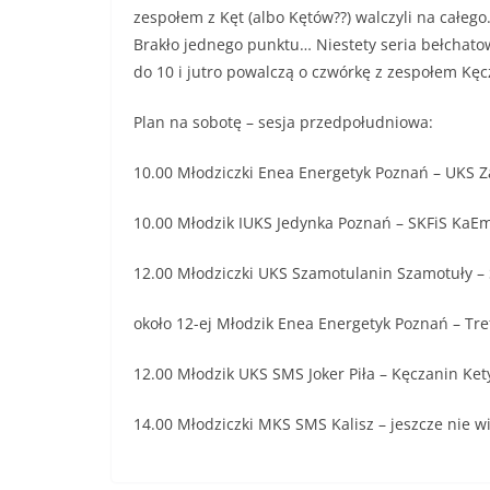
zespołem z Kęt (albo Kętów??) walczyli na całego
Brakło jednego punktu… Niestety seria bełchatow
do 10 i jutro powalczą o czwórkę z zespołem Kęc
Plan na sobotę – sesja przedpołudniowa:
10.00 Młodziczki Enea Energetyk Poznań – UKS Za
10.00 Młodzik IUKS Jedynka Poznań – SKFiS KaE
12.00 Młodziczki UKS Szamotulanin Szamotuły –
około 12-ej Młodzik Enea Energetyk Poznań – Tre
12.00 Młodzik UKS SMS Joker Piła – Kęczanin Ket
14.00 Młodziczki MKS SMS Kalisz – jeszcze nie w