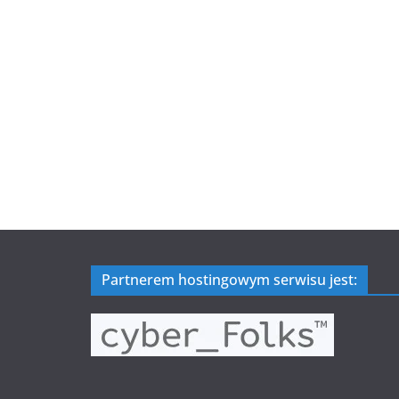
Partnerem hostingowym serwisu jest: