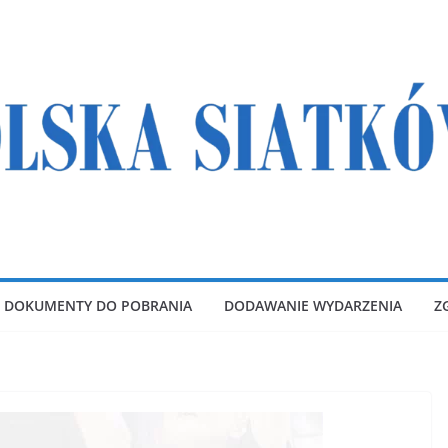
DOKUMENTY DO POBRANIA
DODAWANIE WYDARZENIA
Z