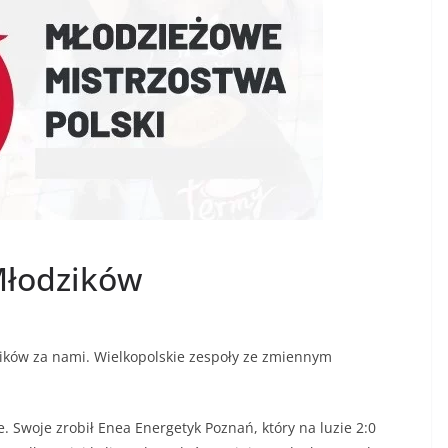
Młodzików
zików za nami. Wielkopolskie zespoły ze zmiennym
e. Swoje zrobił Enea Energetyk Poznań, który na luzie 2:0