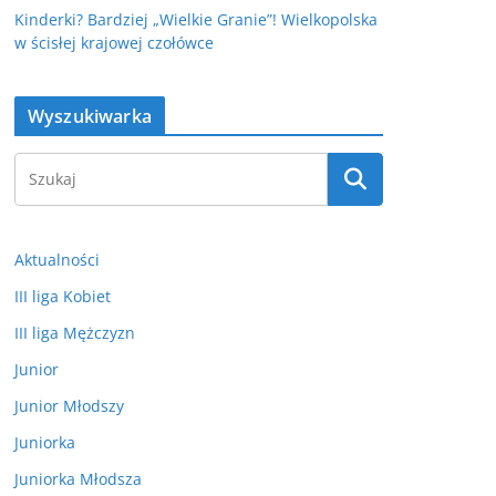
Kinderki? Bardziej „Wielkie Granie”! Wielkopolska
w ścisłej krajowej czołówce
Wyszukiwarka
Aktualności
III liga Kobiet
III liga Mężczyzn
Junior
Junior Młodszy
Juniorka
Juniorka Młodsza