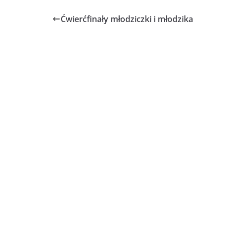
Ćwierćfinały młodziczki i młodzika