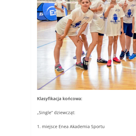
Klasyfikacja końcowa:
„Single” dziewcząt:
1. miejsce Enea Akademia Sportu