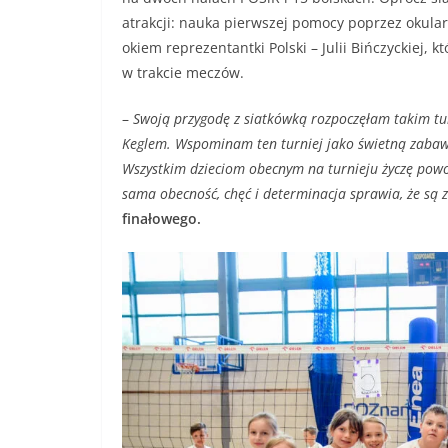
atrakcji: nauka pierwszej pomocy poprzez okular
okiem reprezentantki Polski – Julii Bińczyckiej, 
w trakcie meczów.
–
Swoją przygodę z siatkówką rozpoczęłam takim tu
Keglem. Wspominam ten turniej jako świetną zabawę
Wszystkim dzieciom obecnym na turnieju życzę powo
sama obecność, chęć i determinacja sprawia, że są 
finałowego.