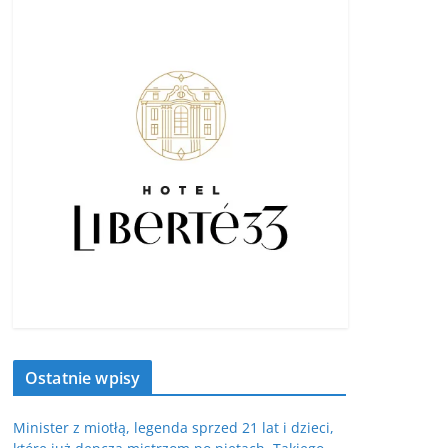
Ostatnie wpisy
Minister z miotłą, legenda sprzed 21 lat i dzieci,