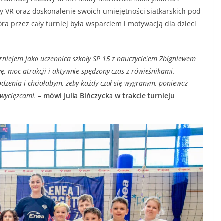
y VR oraz doskonalenie swoich umiejętności siatkarskich pod
która przez cały turniej była wsparciem i motywacją dla dzieci
rniejem jako uczennica szkoły SP 15 z nauczycielem Zbigniewem
, moc atrakcji i aktywnie spędzony czas z rówieśnikami.
dzenia i chciałabym, żeby każdy czuł się wygranym, ponieważ
zwycięzcami.
–
mówi Julia Bińczycka w trakcie turnieju