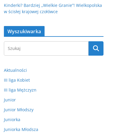
Kinderki? Bardziej „Wielkie Granie”! Wielkopolska
w ścisłej krajowej czołówce
Wyszukiwarka
Aktualności
III liga Kobiet
III liga Mężczyzn
Junior
Junior Młodszy
Juniorka
Juniorka Młodsza