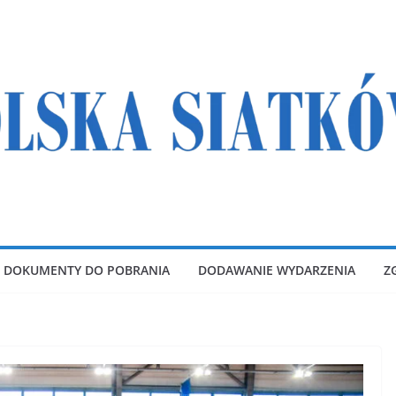
DOKUMENTY DO POBRANIA
DODAWANIE WYDARZENIA
Z