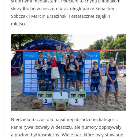
srebrnymi medalistami. Podcięło to chyba chłopakom
skrzydła, bo w meczu o brąz ulegli parze Sebastian
Sobczak i Marcin Brzeziński i ostatecznie zajęli 4
miejsce.
Niedziela to czas dla najsilniej obsadzonej kategorii.
Panie rywalizowały w deszczu, ale humory dopisywały,
a poziom był kosmiczny. Wiele par, które były stawiane