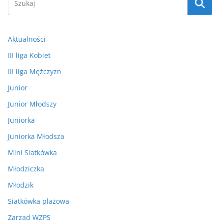
Aktualności
III liga Kobiet
III liga Mężczyzn
Junior
Junior Młodszy
Juniorka
Juniorka Młodsza
Mini Siatkówka
Młodziczka
Młodzik
Siatkówka plażowa
Zarząd WZPS