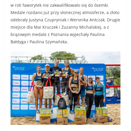
w roli faworytek nie zakwalifikowało się do ósemki.
Medale rozdano już przy słonecznej atmosferze, a złoto
odebrały Justyna Czupryniak i Weronika Antczak. Drugie
miejsce dla Mai Kruczek i Zuzanny Michalskiej, a z
brązowym medale z Poznania wyjechały Paulina
Bałdyga i Paulina Szymańska.