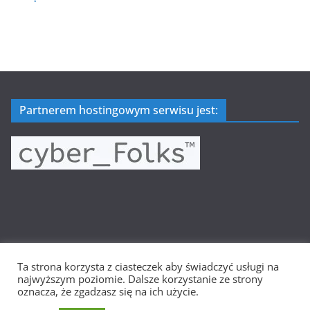
Partnerem hostingowym serwisu jest:
Ta strona korzysta z ciasteczek aby świadczyć usługi na
Prawa autorskie © 2026
Wielkopolska Siatkówka
. Wszystkie
najwyższym poziomie. Dalsze korzystanie ze strony
prawa zastrzeżone.
oznacza, że zgadzasz się na ich użycie.
Motyw:
ColorMag
stworzony przez ThemeGrill. Wspierane