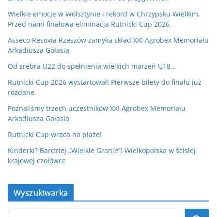
Wielkie emocje w Wolsztynie i rekord w Chrzypsku Wielkim.
Przed nami finałowa eliminacja Rutnicki Cup 2026.
Asseco Resovia Rzeszów zamyka skład XXI Agrobex Memoriału
Arkadiusza Gołasia
Od srebra U22 do spełnienia wielkich marzeń U18…
Rutnicki Cup 2026 wystartował! Pierwsze bilety do finału już
rozdane.
Poznaliśmy trzech uczestników XXI Agrobex Memoriału
Arkadiusza Gołasia
Rutnicki Cup wraca na plaże!
Kinderki? Bardziej „Wielkie Granie”! Wielkopolska w ścisłej
krajowej czołówce
Wyszukiwarka