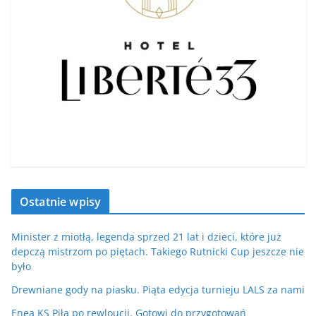
Ostatnie wpisy
Minister z miotłą, legenda sprzed 21 lat i dzieci, które już
depczą mistrzom po piętach. Takiego Rutnicki Cup jeszcze nie
było
Drewniane gody na piasku. Piąta edycja turnieju LALS za nami
Enea KS Piła po rewloucji. Gotowi do przygotowań