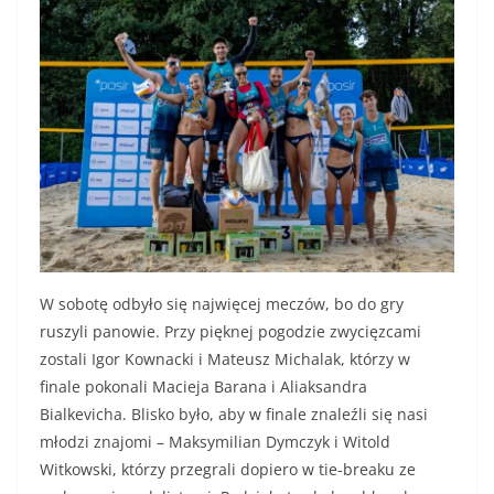
W sobotę odbyło się najwięcej meczów, bo do gry
ruszyli panowie. Przy pięknej pogodzie zwycięzcami
zostali Igor Kownacki i Mateusz Michalak, którzy w
finale pokonali Macieja Barana i Aliaksandra
Bialkevicha. Blisko było, aby w finale znaleźli się nasi
młodzi znajomi – Maksymilian Dymczyk i Witold
Witkowski, którzy przegrali dopiero w tie-breaku ze