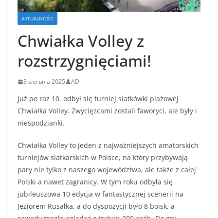
AKTUALNOŚCI
Chwiałka Volley z
rozstrzygnięciami!
3 sierpnia 2025
AD
Już po raz 10. odbył się turniej siatkówki plażowej
Chwiałka Volley. Zwycięzcami zostali faworyci, ale były i
niespodzianki.
Chwiałka Volley to jeden z najważniejszych amatorskich
turniejów siatkarskich w Polsce, na który przybywają
pary nie tylko z naszego województwa, ale także z całej
Polski a nawet zagranicy. W tym roku odbyła się
jubileuszowa 10 edycja w fantastycznej scenerii na
Jeziorem Rusałka, a do dyspozycji było 8 boisk, a