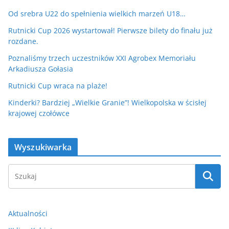
Od srebra U22 do spełnienia wielkich marzeń U18…
Rutnicki Cup 2026 wystartował! Pierwsze bilety do finału już
rozdane.
Poznaliśmy trzech uczestników XXI Agrobex Memoriału
Arkadiusza Gołasia
Rutnicki Cup wraca na plaże!
Kinderki? Bardziej „Wielkie Granie”! Wielkopolska w ścisłej
krajowej czołówce
Wyszukiwarka
Aktualności