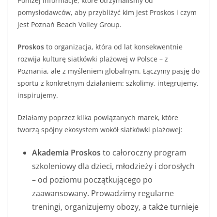
Poniżej informacje, które otrzymaliśmy od
pomysłodawców, aby przybliżyć kim jest Proskos i czym
jest Poznań Beach Volley Group.
Proskos
to organizacja, która od lat konsekwentnie
rozwija kulturę siatkówki plażowej w Polsce – z
Poznania, ale z myśleniem globalnym. Łączymy pasję do
sportu z konkretnym działaniem: szkolimy, integrujemy,
inspirujemy.
Działamy poprzez kilka powiązanych marek, które
tworzą spójny ekosystem wokół siatkówki plażowej:
Akademia Proskos
to całoroczny program
szkoleniowy dla dzieci, młodzieży i dorosłych
– od poziomu początkującego po
zaawansowany. Prowadzimy regularne
treningi, organizujemy obozy, a także turnieje