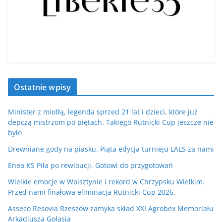
Ostatnie wpisy
Minister z miotłą, legenda sprzed 21 lat i dzieci, które już
depczą mistrzom po piętach. Takiego Rutnicki Cup jeszcze nie
było
Drewniane gody na piasku. Piąta edycja turnieju LALS za nami
Enea KS Piła po rewloucji. Gotowi do przygotowań
Wielkie emocje w Wolsztynie i rekord w Chrzypsku Wielkim.
Przed nami finałowa eliminacja Rutnicki Cup 2026.
Asseco Resovia Rzeszów zamyka skład XXI Agrobex Memoriału
Arkadiusza Gołasia