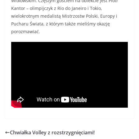
Witkowskim. Częstym gościem na obiekcie jest Piotr
Kantor – olimpijczyk z Rio do Janeiro i Tokio,
wielokrotnym medalistą Mistrzostw Polski, Europy i
Pucharu Świata, z którym także mieliśmy okazję
porozmawiać.
Chwiałka Volley z rozstrzygnięciami!