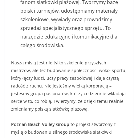
fanom siatkówki plażowej. Tworzymy bazę
boisk i turniejów, udostępniamy materiały
szkoleniowe, wywiady oraz prowadzimy
sprzedaż specjalistycznego sprzętu. To
narzędzie edukacyjne i komunikacyjne dla
całego środowiska.
Naszą misją jest nie tylko szkolenie przyszłych
mistrzów, ale też budowanie społeczności wokół sportu,
który łączy ludzi, uczy pracy zespołowej i daje czystą
radość z ruchu. Nie jesteśmy wielką korporacją –
jesteśmy grupą pasjonatów, którzy codziennie wkładają
serce w to, co robią. I wierzymy, że dzięki temu realnie
zmieniamy polską siatkówkę plażową.
Poznań Beach Volley Group
to projekt stworzony z
myślą o budowaniu silnego środowiska siatkówki