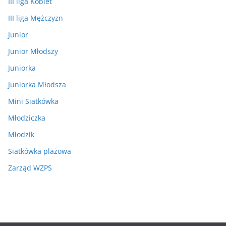
III liga Kobiet
III liga Mężczyzn
Junior
Junior Młodszy
Juniorka
Juniorka Młodsza
Mini Siatkówka
Młodziczka
Młodzik
Siatkówka plażowa
Zarząd WZPS