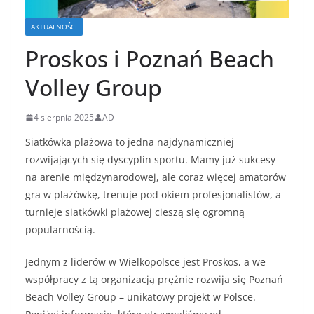
AKTUALNOŚCI
Proskos i Poznań Beach
Volley Group
4 sierpnia 2025
AD
Siatkówka plażowa to jedna najdynamiczniej
rozwijających się dyscyplin sportu. Mamy już sukcesy
na arenie międzynarodowej, ale coraz więcej amatorów
gra w plażówkę, trenuje pod okiem profesjonalistów, a
turnieje siatkówki plażowej cieszą się ogromną
popularnością.
Jednym z liderów w Wielkopolsce jest Proskos, a we
współpracy z tą organizacją prężnie rozwija się Poznań
Beach Volley Group – unikatowy projekt w Polsce.