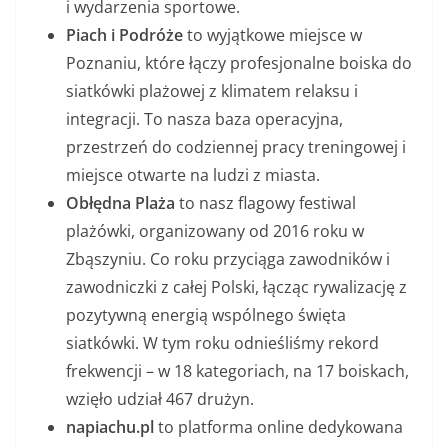
i wydarzenia sportowe.
Piach i Podróże
to wyjątkowe miejsce w
Poznaniu, które łączy profesjonalne boiska do
siatkówki plażowej z klimatem relaksu i
integracji. To nasza baza operacyjna,
przestrzeń do codziennej pracy treningowej i
miejsce otwarte na ludzi z miasta.
Obłędna Plaża
to nasz flagowy festiwal
plażówki, organizowany od 2016 roku w
Zbąszyniu. Co roku przyciąga zawodników i
zawodniczki z całej Polski, łącząc rywalizację z
pozytywną energią wspólnego święta
siatkówki. W tym roku odnieśliśmy rekord
frekwencji – w 18 kategoriach, na 17 boiskach,
wzięło udział 467 drużyn.
napiachu.pl
to platforma online dedykowana