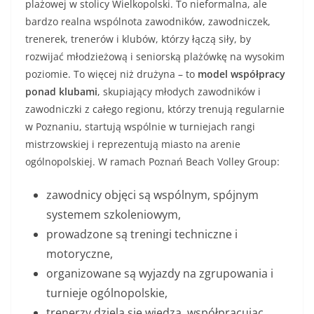
plażowej w stolicy Wielkopolski. To nieformalna, ale
bardzo realna wspólnota zawodników, zawodniczek,
trenerek, trenerów i klubów, którzy łączą siły, by
rozwijać młodzieżową i seniorską plażówkę na wysokim
poziomie. To więcej niż drużyna – to
model współpracy
ponad klubami
, skupiający młodych zawodników i
zawodniczki z całego regionu, którzy trenują regularnie
w Poznaniu, startują wspólnie w turniejach rangi
mistrzowskiej i reprezentują miasto na arenie
ogólnopolskiej. W ramach Poznań Beach Volley Group:
zawodnicy objęci są wspólnym, spójnym
systemem szkoleniowym,
prowadzone są treningi techniczne i
motoryczne,
organizowane są wyjazdy na zgrupowania i
turnieje ogólnopolskie,
trenerzy dzielą się wiedzą, współpracując