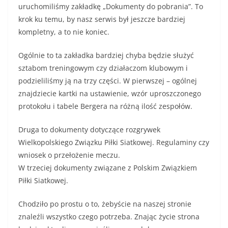
uruchomiliśmy zakładkę „Dokumenty do pobrania”. To
krok ku temu, by nasz serwis był jeszcze bardziej
kompletny, a to nie koniec.
Ogólnie to ta zakładka bardziej chyba będzie służyć
sztabom treningowym czy działaczom klubowym i
podzieliliśmy ją na trzy części. W pierwszej – ogólnej
znajdziecie kartki na ustawienie, wzór uproszczonego
protokołu i tabele Bergera na różną ilość zespołów.
Druga to dokumenty dotyczące rozgrywek
Wielkopolskiego Związku Piłki Siatkowej. Regulaminy czy
wniosek o przełożenie meczu.
W trzeciej dokumenty związane z Polskim Związkiem
Piłki Siatkowej.
Chodziło po prostu o to, żebyście na naszej stronie
znaleźli wszystko czego potrzeba. Znając życie strona