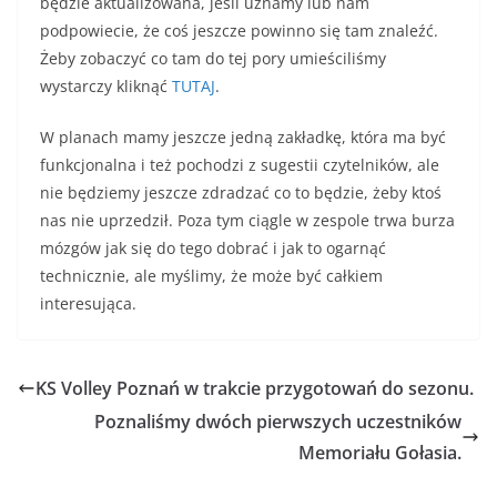
będzie aktualizowana, jeśli uznamy lub nam
podpowiecie, że coś jeszcze powinno się tam znaleźć.
Żeby zobaczyć co tam do tej pory umieściliśmy
wystarczy kliknąć
TUTAJ
.
W planach mamy jeszcze jedną zakładkę, która ma być
funkcjonalna i też pochodzi z sugestii czytelników, ale
nie będziemy jeszcze zdradzać co to będzie, żeby ktoś
nas nie uprzedził. Poza tym ciągle w zespole trwa burza
mózgów jak się do tego dobrać i jak to ogarnąć
technicznie, ale myślimy, że może być całkiem
interesująca.
KS Volley Poznań w trakcie przygotowań do sezonu.
Poznaliśmy dwóch pierwszych uczestników
Memoriału Gołasia.