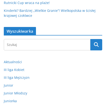
Rutnicki Cup wraca na plaże!
Kinderki? Bardziej „Wielkie Granie”! Wielkopolska w ścisłej
krajowej czołówce
Wyszukiwarka
Aktualności
III liga Kobiet
III liga Mężczyzn
Junior
Junior Młodszy
Juniorka