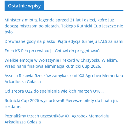
Ostatnie wpisy
Minister z miotłą, legenda sprzed 21 lat i dzieci, które już
depczą mistrzom po piętach. Takiego Rutnicki Cup jeszcze nie
było
Drewniane gody na piasku. Piąta edycja turnieju LALS za nami
Enea KS Piła po rewloucji. Gotowi do przygotowań
Wielkie emocje w Wolsztynie i rekord w Chrzypsku Wielkim.
Przed nami finałowa eliminacja Rutnicki Cup 2026.
Asseco Resovia Rzeszów zamyka skład XXI Agrobex Memoriału
Arkadiusza Gołasia
Od srebra U22 do spełnienia wielkich marzeń U18…
Rutnicki Cup 2026 wystartował! Pierwsze bilety do finału już
rozdane.
Poznaliśmy trzech uczestników XXI Agrobex Memoriału
Arkadiusza Gołasia