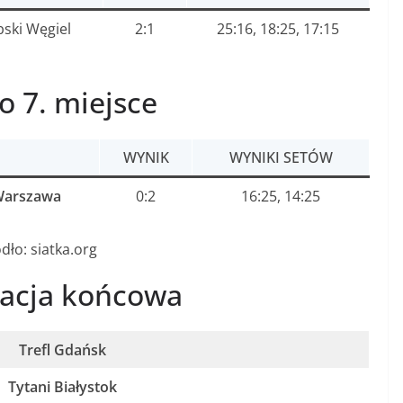
bski Węgiel
2:1
25:16, 18:25, 17:15
o 7. miejsce
WYNIK
WYNIKI SETÓW
Warszawa
0:2
16:25, 14:25
dło: siatka.org
kacja końcowa
Trefl Gdańsk
Tytani Białystok