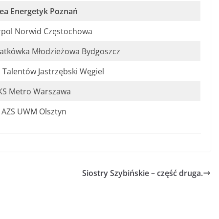
ea Energetyk Poznań
pol Norwid Częstochowa
iatkówka Młodzieżowa Bydgoszcz
Talentów Jastrzębski Węgiel
KS Metro Warszawa
AZS UWM Olsztyn
Siostry Szybińskie – część druga.