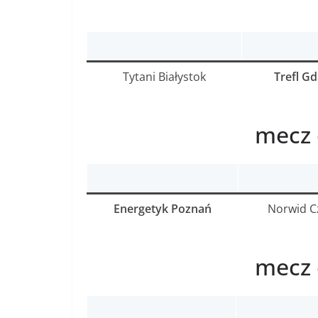
Tytani Białystok
Trefl G
mecz 
Energetyk Poznań
Norwid C
mecz 