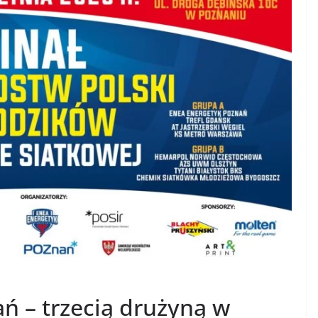
ń – trzecią drużyną w