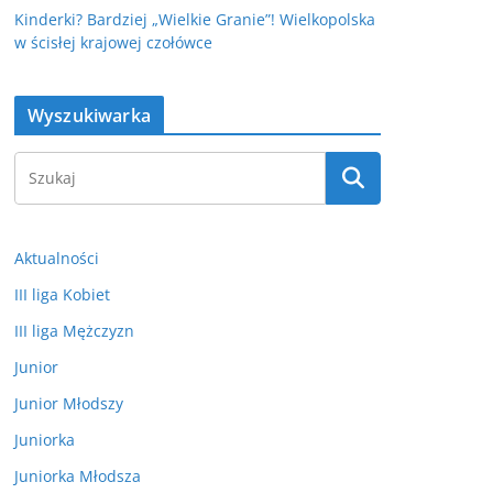
Kinderki? Bardziej „Wielkie Granie”! Wielkopolska
w ścisłej krajowej czołówce
Wyszukiwarka
Aktualności
III liga Kobiet
III liga Mężczyzn
Junior
Junior Młodszy
Juniorka
Juniorka Młodsza