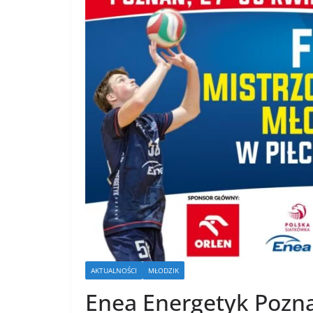
AKTUALNOŚCI
MŁODZIK
Enea Energetyk Pozna