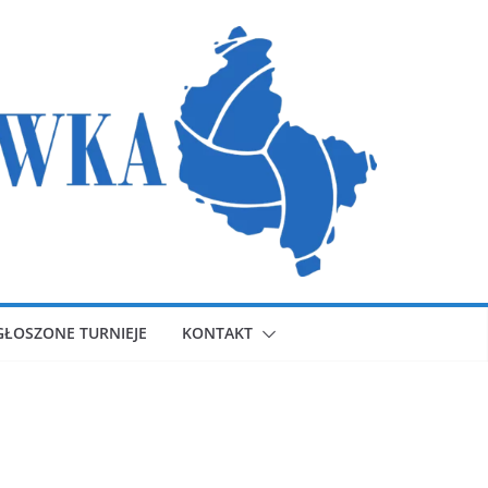
GŁOSZONE TURNIEJE
KONTAKT