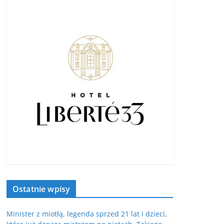
Ostatnie wpisy
Minister z miotłą, legenda sprzed 21 lat i dzieci,