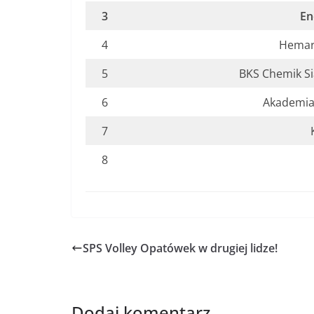
3
En
4
Hemar
5
BKS Chemik S
6
Akademia 
7
8
SPS Volley Opatówek w drugiej lidze!
Dodaj komentarz