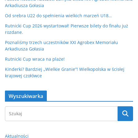
Arkadiusza Gołasia
Od srebra U22 do spełnienia wielkich marzeń U18…
Rutnicki Cup 2026 wystartował! Pierwsze bilety do finału już
rozdane.
Poznaliśmy trzech uczestników XXI Agrobex Memoriału
Arkadiusza Gołasia
Rutnicki Cup wraca na plaże!
Kinderki? Bardziej „Wielkie Granie”! Wielkopolska w ścisłej
krajowej czołówce
Wyszukiwarka
Aktualności