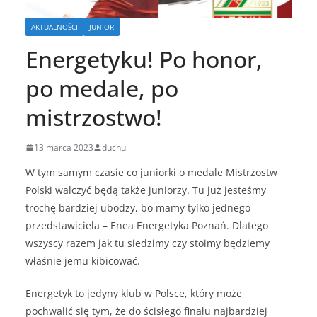
AKTUALNOŚCI
JUNIOR
Energetyku! Po honor,
po medale, po
mistrzostwo!
13 marca 2023
duchu
W tym samym czasie co juniorki o medale Mistrzostw
Polski walczyć będą także juniorzy. Tu już jesteśmy
trochę bardziej ubodzy, bo mamy tylko jednego
przedstawiciela – Enea Energetyka Poznań. Dlatego
wszyscy razem jak tu siedzimy czy stoimy będziemy
właśnie jemu kibicować.
Energetyk to jedyny klub w Polsce, który może
pochwalić się tym, że do ścisłego finału najbardziej