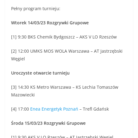
Pełny program turnieju:
Wtorek 14/03/23 Rozgrywki Grupowe
[1] 9:30 BKS Chemik Bydgoszcz – AKS V LO Rzeszów
[2] 12:00 UMKS MOS WOLA Warszawa – AT Jastrzębski
Węgiel
Uroczyste otwarcie turnieju
[3] 14:30 KS Metro Warszawa – KS Lechia Tomaszów
Mazowiecki
[4] 17:00
Enea Energetyk Poznań
– Trefl Gdańsk
Środa 15/03/23 Rozgrywki Grupowe
[1] 9:30 AKS V LO Rzeszów – AT Jastrzębski Węgiel