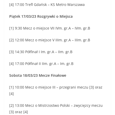
[4] 17:00 Trefl Gdańsk – KS Metro Warszawa
Piątek 17/03/23 Rozgrywki o Miejsca
[1] 9:30 Mecz o miejsce VII IVm. gr.A – IVm. gr.B
[2] 12:00 Mecz o miejsce V IIIm. gr.A – IIIm. gr.B
[3] 14:30 Półfinał I Im. gr.A – IIm. gr.B
[4] 17:00 Półfinał II IIm. gr.A – Im. gr.B
Sobota 18/03/23 Mecze Finałowe
[1] 10:00 Mecz o miejsce III – przegrani meczu [3] oraz
[4]
[2] 13:00 Mecz o Mistrzostwo Polski – zwycięzcy meczu
[3] oraz [4]