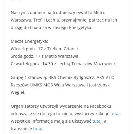
Naszym zdaniem najtrudniejszy rywal to Metro
Warszawa. Trefl i Lechia, przynajmniej patrząc na ich
drogę do finału są w zasięgu Energetyka.
Mecze Energetyka:
Wtorek godz. 17 z Treflem Gdańsk
Środa godz. 17 z Metro Warszawa
Czwartek godz. 14.30 z Lechią Tomaszów Mazowiecki.
Grupę 1 stanowią: BKS Chemik Bydgoszcz, AKS V LO
Rzeszów, UMKS MOS Wola Warszawa i Jastrzębski
Węgiel.
Organizatorzy utworzyli wydarzenie na Facebooku
odnoszące się do tego turnieju, wystarczy kliknąć
tutaj
.
Wszystkie informacje mają sie ukazywać
tutaj
, a
transmisje
tutaj
.