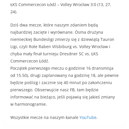
ŁKS Commercecon Łódź – Volley Wrocław 3:0 (13, 27,
24).
Dziś dwa mecze, które naszym zdaniem będą
najbardziej zacięte i wyrównane. Ósma drużyna
niemieckiej Bundesligi zmierzy się z dziewiątą Tauron
Ligi, czyli Rote Raben Vilsbiburg vs. Volley Wrocław i
chyba mały finał turnieju Dresdner SC vs. ŁKS
Commercecon Łódź.
Początek pierwszego meczu o godzinie 16 (transmisja
od 15.50), drugi zaplanowany na godzinę 18, ale pewnie
będzie poślizg i zacznie się 40 minut po zakończeniu
pierwszego. Obserwujcie nasz FB, tam będzie
informować na bieżąco, jeśli pojawią się jakieś zmiany
w harmonogramie.
Wszystkie mecze na naszym kanale
YouTube
.