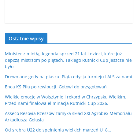
Ostatnie wpisy
Minister z miotłą, legenda sprzed 21 lat i dzieci, które już
depczą mistrzom po piętach. Takiego Rutnicki Cup jeszcze nie
było
Drewniane gody na piasku. Piąta edycja turnieju LALS za nami
Enea KS Piła po rewloucji. Gotowi do przygotowań
Wielkie emocje w Wolsztynie i rekord w Chrzypsku Wielkim.
Przed nami finałowa eliminacja Rutnicki Cup 2026.
Asseco Resovia Rzeszów zamyka skład XXI Agrobex Memoriału
Arkadiusza Gołasia
Od srebra U22 do spełnienia wielkich marzeń U18…