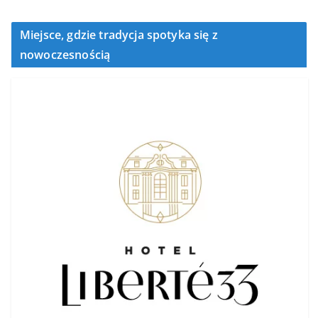
Miejsce, gdzie tradycja spotyka się z
nowoczesnością