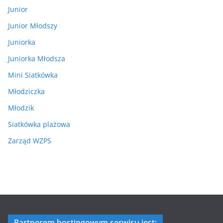
Junior
Junior Młodszy
Juniorka
Juniorka Młodsza
Mini Siatkówka
Młodziczka
Młodzik
Siatkówka plażowa
Zarząd WZPS
Partnerem hostingowym serwisu jest: