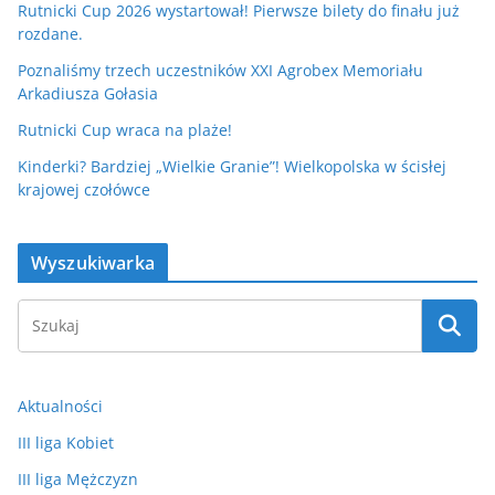
Rutnicki Cup 2026 wystartował! Pierwsze bilety do finału już
rozdane.
Poznaliśmy trzech uczestników XXI Agrobex Memoriału
Arkadiusza Gołasia
Rutnicki Cup wraca na plaże!
Kinderki? Bardziej „Wielkie Granie”! Wielkopolska w ścisłej
krajowej czołówce
Wyszukiwarka
Aktualności
III liga Kobiet
III liga Mężczyzn