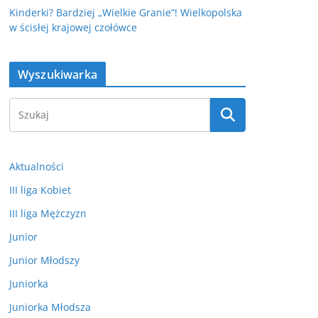
Kinderki? Bardziej „Wielkie Granie”! Wielkopolska
w ścisłej krajowej czołówce
Wyszukiwarka
Aktualności
III liga Kobiet
III liga Mężczyzn
Junior
Junior Młodszy
Juniorka
Juniorka Młodsza