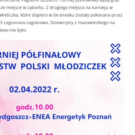
ze miejsce w Lęborku. Z drugiego miejsca na turnieju w
ieliczka, które dopiero w tie-breaku zostały pokonana przez
TS Legionovia Legionowo. Dziewczyny z mazowieckiego na
atwo nie było.