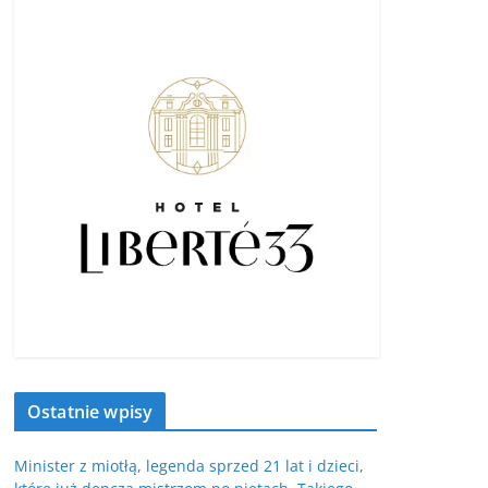
Ostatnie wpisy
Minister z miotłą, legenda sprzed 21 lat i dzieci,