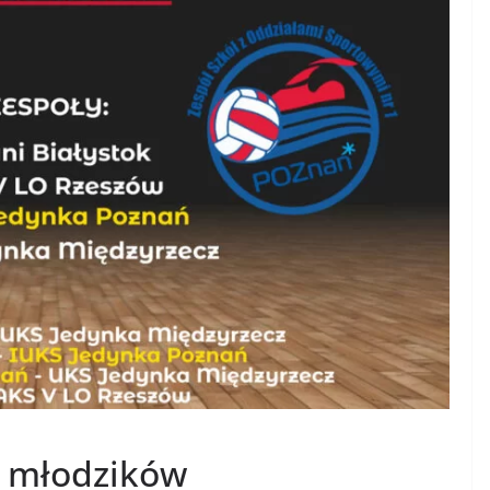
 i młodzików