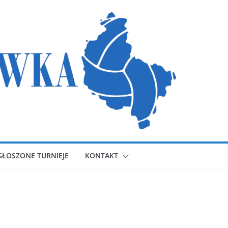
GŁOSZONE TURNIEJE
KONTAKT