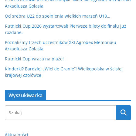
Arkadiusza Gołasia
Od srebra U22 do spełnienia wielkich marzeń U18…
Rutnicki Cup 2026 wystartował! Pierwsze bilety do finału już
rozdane.
Poznaliśmy trzech uczestników XXI Agrobex Memoriału
Arkadiusza Gołasia
Rutnicki Cup wraca na plaże!
Kinderki? Bardziej „Wielkie Granie”! Wielkopolska w ścisłej
krajowej czołówce
Wyszukiwarka
Aktualności