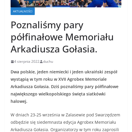
AKTUALNOŚCI
Poznaliśmy pary
półfinałowe Memoriału
Arkadiusza Gołasia.
4 sierpnia 2022
duchu
Dwa polskie, jeden niemiecki i jeden ukraiński zespół
wystąpią w tym roku w XVII Agrobex Memoriale
Arkadiusza Gołasia. Dziś poznaliśmy pary półfinałowe
największego wielkopolskiego święta siatkówki
halowej.
W dniach 23-25 września w Zalasewie pod Swarzędzem
odbędzie się siedemnasta edycja Agrobex Memoriału
Arkadiusza Gołasia. Organizatorzy w tym roku zaprosili