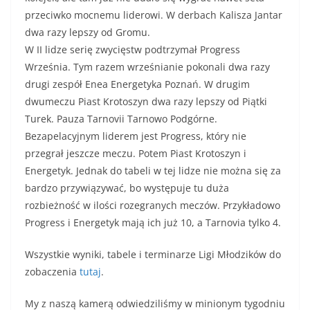
przeciwko mocnemu liderowi. W derbach Kalisza Jantar
dwa razy lepszy od Gromu.
W II lidze serię zwycięstw podtrzymał Progress
Września. Tym razem wrześnianie pokonali dwa razy
drugi zespół Enea Energetyka Poznań. W drugim
dwumeczu Piast Krotoszyn dwa razy lepszy od Piątki
Turek. Pauza Tarnovii Tarnowo Podgórne.
Bezapelacyjnym liderem jest Progress, który nie
przegrał jeszcze meczu. Potem Piast Krotoszyn i
Energetyk. Jednak do tabeli w tej lidze nie można się za
bardzo przywiązywać, bo występuje tu duża
rozbieżność w ilości rozegranych meczów. Przykładowo
Progress i Energetyk mają ich już 10, a Tarnovia tylko 4.
Wszystkie wyniki, tabele i terminarze Ligi Młodzików do
zobaczenia
tutaj
.
My z naszą kamerą odwiedziliśmy w minionym tygodniu