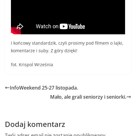
I końcowy standardzik, czyli prosimy pod filmem o lajki,
komentarze i suby. Z góry dzięki!
fot. Krispol Września
InfoWeekend 25-27 listopada.
Mało, ale grali seniorzy i seniorki.
Dodaj komentarz
Twój adres email nie zostanie opublikowany.