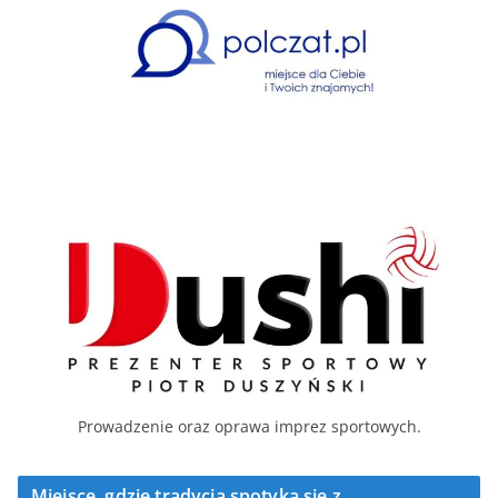
Prowadzenie oraz oprawa imprez sportowych.
Miejsce, gdzie tradycja spotyka się z