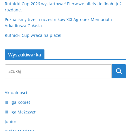
Rutnicki Cup 2026 wystartował! Pierwsze bilety do finału już
rozdane.
Poznaliśmy trzech uczestników XXI Agrobex Memoriału
Arkadiusza Gołasia
Rutnicki Cup wraca na plaże!
Wyszukiwarka
Aktualności
III liga Kobiet
III liga Mężczyzn
Junior