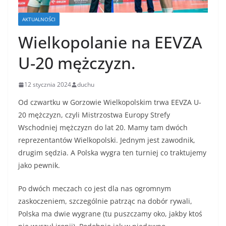
AKTUALNOŚCI
Wielkopolanie na EEVZA
U-20 mężczyzn.
12 stycznia 2024
duchu
Od czwartku w Gorzowie Wielkopolskim trwa EEVZA U-
20 mężczyzn, czyli Mistrzostwa Europy Strefy
Wschodniej mężczyzn do lat 20. Mamy tam dwóch
reprezentantów Wielkopolski. Jednym jest zawodnik,
drugim sędzia. A Polska wygra ten turniej co traktujemy
jako pewnik.
Po dwóch meczach co jest dla nas ogromnym
zaskoczeniem, szczególnie patrząc na dobór rywali,
Polska ma dwie wygrane (tu puszczamy oko, jakby ktoś