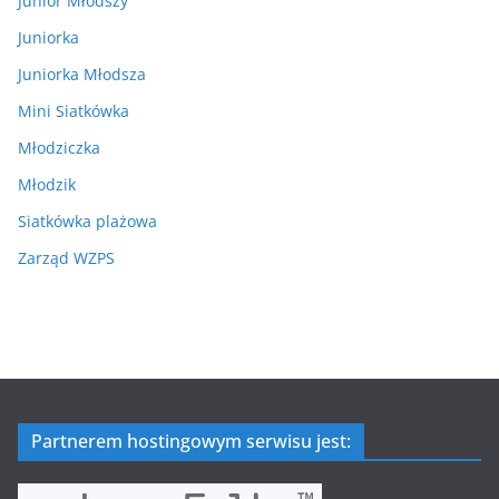
Junior Młodszy
Juniorka
Juniorka Młodsza
Mini Siatkówka
Młodziczka
Młodzik
Siatkówka plażowa
Zarząd WZPS
Partnerem hostingowym serwisu jest: