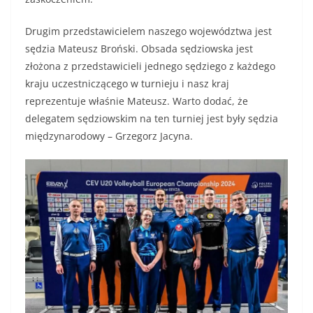
Drugim przedstawicielem naszego województwa jest
sędzia Mateusz Broński. Obsada sędziowska jest
złożona z przedstawicieli jednego sędziego z każdego
kraju uczestniczącego w turnieju i nasz kraj
reprezentuje właśnie Mateusz. Warto dodać, że
delegatem sędziowskim na ten turniej jest były sędzia
międzynarodowy – Grzegorz Jacyna.