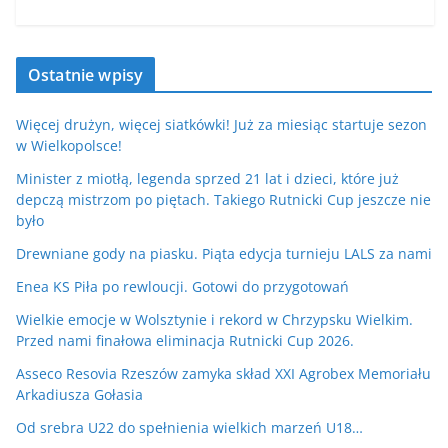
Ostatnie wpisy
Więcej drużyn, więcej siatkówki! Już za miesiąc startuje sezon
w Wielkopolsce!
Minister z miotłą, legenda sprzed 21 lat i dzieci, które już
depczą mistrzom po piętach. Takiego Rutnicki Cup jeszcze nie
było
Drewniane gody na piasku. Piąta edycja turnieju LALS za nami
Enea KS Piła po rewloucji. Gotowi do przygotowań
Wielkie emocje w Wolsztynie i rekord w Chrzypsku Wielkim.
Przed nami finałowa eliminacja Rutnicki Cup 2026.
Asseco Resovia Rzeszów zamyka skład XXI Agrobex Memoriału
Arkadiusza Gołasia
Od srebra U22 do spełnienia wielkich marzeń U18…