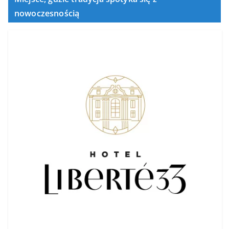
nowoczesnością