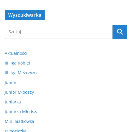
Wyszukiwarka
Aktualności
III liga Kobiet
III liga Mężczyzn
Junior
Junior Młodszy
Juniorka
Juniorka Młodsza
Mini Siatkówka
Młodziczka