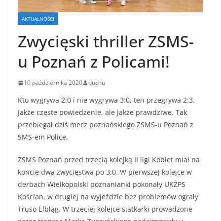
AKTUALNOŚCI
Zwycięski thriller ZSMS-
u Poznań z Policami!
10 października 2020
duchu
Kto wygrywa 2:0 i nie wygrywa 3:0, ten przegrywa 2:3.
Jakże częste powiedzenie, ale jakże prawdziwe. Tak
przebiegał dziś mecz poznańskiego ZSMS-u Poznań z
SMS-em Police.
ZSMS Poznań przed trzecią kolejką II ligi Kobiet miał na
koncie dwa zwycięstwa po 3:0. W pierwszej kolejce w
derbach Wielkopolski poznanianki pokonały UKŻPS
Kościan, w drugiej na wyjeździe bez problemów ograły
Truso Elbląg. W trzeciej kolejce siatkarki prowadzone