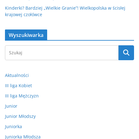
Kinderki? Bardziej „Wielkie Granie”! Wielkopolska w ścisłej
krajowej czołówce
Wyszukiwarka
Aktualności
III liga Kobiet
III liga Mężczyzn
Junior
Junior Młodszy
Juniorka
Juniorka Młodsza