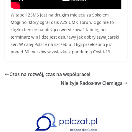
W tabeli ZSMS jest na drugim miejscu za Sokołem
Mogilno, który ograł dziś AZS UMK Toruń. Ogólnie to
ciężko będzie na bieżąco weryfikować tabelę, bo
terminarz w II lidze jest dziurawy jak dobry szwajcarski
ser. W całej Polsce na szczeblu II ligi przełożono już
ponad 30 meczów w związku z pandemią Covid-19.
Czas na rozwój, czas na współpracę!
Nie żyje Radosław Ciemięga