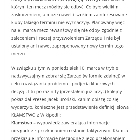
którym ten mecz mógłby się odbyć. Co było wielkim
zaskoczeniem, a może nawet i szokiem zainteresowane
kluby takiego terminu nie wyznaczyły. Planowany więc
na 8. marca mecz rewanżowy się nie odbył zgodnie z
zaleceniem i raczej przyzwoleniem Zarządu i nie był
ustalony ani nawet zaproponowany nowy termin tego
meczu.
W związku z tym w poniedziałek 10. marca w trybie
nadzwyczajnym zebrał się Zarząd (w formie zdalnej) w
celu rozwiązania problemu i podjęcia kluczowych
decyzji. I tu po raz n-ty (przestałem już liczyć) kolejny
pokaz dał Prezes Jacek Broński. Zanim opiszę co się
wydarzyło, konieczne jest przedstawienie definicji słowa
KŁAMSTWO z Wikipedii:
Kłamstwo
– wypowiedź zawierająca informacje
niezgodne z przekonaniem o stanie faktycznym. Kłamca
przekazuje informacje niezgodne z jego przekonaniem