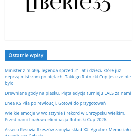
Ostatnie wpisy
Minister z miotłą, legenda sprzed 21 lat i dzieci, które już
depczą mistrzom po piętach. Takiego Rutnicki Cup jeszcze nie
było
Drewniane gody na piasku. Piąta edycja turnieju LALS za nami
Enea KS Piła po rewloucji. Gotowi do przygotowań
Wielkie emocje w Wolsztynie i rekord w Chrzypsku Wielkim.
Przed nami finałowa eliminacja Rutnicki Cup 2026.
Asseco Resovia Rzeszów zamyka skład XXI Agrobex Memoriału
Arkadiusza Gołasia