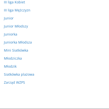
III liga Kobiet
III liga Mężczyzn
Junior
Junior Młodszy
Juniorka
Juniorka Młodsza
Mini Siatkówka
Młodziczka
Młodzik
Siatkówka plażowa
Zarząd WZPS