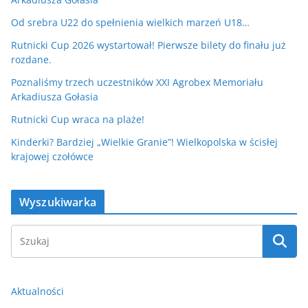
Od srebra U22 do spełnienia wielkich marzeń U18…
Rutnicki Cup 2026 wystartował! Pierwsze bilety do finału już
rozdane.
Poznaliśmy trzech uczestników XXI Agrobex Memoriału
Arkadiusza Gołasia
Rutnicki Cup wraca na plaże!
Kinderki? Bardziej „Wielkie Granie”! Wielkopolska w ścisłej
krajowej czołówce
Wyszukiwarka
Aktualności