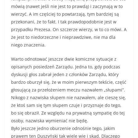
mówią (nawet jeśli nie jest to prawdą) i zaczynają w to
wierzyć. A im częściej to powtarzają, tym bardziej są
przekonani, że to fakt. I tak prawdopodobnie jest w
przypadku Prezesa. On szczerze wierzy, w to co mówi. A
że jest to niedorzeczne i nieprawdziwe, nie ma dla
niego znaczenia.
Warto odnotować jeszcze dwie komiczne sytuacje z
opisanych posiedzeń Zarządu. Jedna to, gdy podczas
dyskusji głos zabrał jeden z członków Zarządu, który
bardzo oburzył się, że w moim pierwszym tekście, część
głosującą za przełożeniem meczu nazwałem „słupami”.
Nikogo z nazwiska słupem nie nazwałem, ale cieszę się,
że ktoś sam się tym słupem czuje i przyznaje do tego,
bo się obraził. Ze względu na prywatną sympatię do tej
osoby, nazwiska wymieniać nie będę.
Było jeszcze jedno oburzenie odnośnie tego, jakim
prawem ten Duszyński tak wiele wie i skąd. Dlaczego