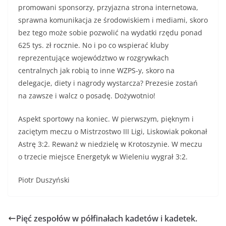
promowani sponsorzy, przyjazna strona internetowa,
sprawna komunikacja ze środowiskiem i mediami, skoro
bez tego może sobie pozwolić na wydatki rzędu ponad
625 tys. zł rocznie. No i po co wspierać kluby
reprezentujące województwo w rozgrywkach
centralnych jak robią to inne WZPS-y, skoro na
delegacje, diety i nagrody wystarcza? Prezesie zostań
na zawsze i walcz o posadę. Dożywotnio!
Aspekt sportowy na koniec. W pierwszym, pięknym i
zaciętym meczu o Mistrzostwo III Ligi, Liskowiak pokonał
Astrę 3:2. Rewanż w niedzielę w Krotoszynie. W meczu
o trzecie miejsce Energetyk w Wieleniu wygrał 3:2.
Piotr Duszyński
Pięć zespołów w półfinałach kadetów i kadetek.