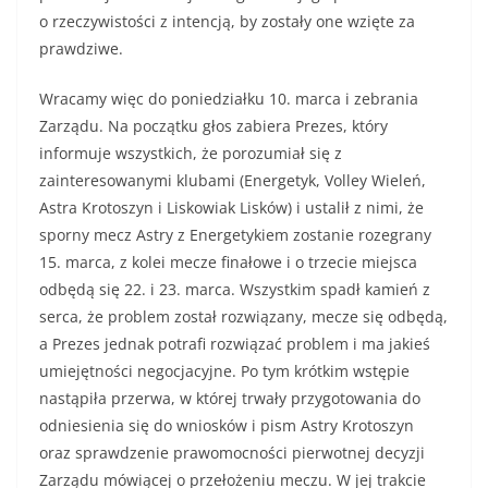
o rzeczywistości z intencją, by zostały one wzięte za
prawdziwe.
Wracamy więc do poniedziałku 10. marca i zebrania
Zarządu. Na początku głos zabiera Prezes, który
informuje wszystkich, że porozumiał się z
zainteresowanymi klubami (Energetyk, Volley Wieleń,
Astra Krotoszyn i Liskowiak Lisków) i ustalił z nimi, że
sporny mecz Astry z Energetykiem zostanie rozegrany
15. marca, z kolei mecze finałowe i o trzecie miejsca
odbędą się 22. i 23. marca. Wszystkim spadł kamień z
serca, że problem został rozwiązany, mecze się odbędą,
a Prezes jednak potrafi rozwiązać problem i ma jakieś
umiejętności negocjacyjne. Po tym krótkim wstępie
nastąpiła przerwa, w której trwały przygotowania do
odniesienia się do wniosków i pism Astry Krotoszyn
oraz sprawdzenie prawomocności pierwotnej decyzji
Zarządu mówiącej o przełożeniu meczu. W jej trakcie