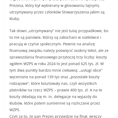
Prezesa, który był wybierany w głosowaniu tajnym),
utrzymywany przez członków Stowarzyszenia jakim są
kluby.
Tak słowo „utrzymywany” nie jest tutaj przypadkowe, bo
to nie są panowie, którzy są zakochani w siatkówce i
pracują w czynie społecznym. Pewnie na analizę
finansową związku należy poświęcić osobny tekst, ale ze
sprawozdania finansowego przytoczę trzy liczby: koszty
ogółem WZPS w roku 2024 to jest ponad 625 tys. zł. W
tym dwa punkty bardzo mnie ciekawią: „usługi obce”
wycenione na ponad 139 tys oraz „pozostałe koszty
rodzajowe”, które kosztowały nas, czyli wszystkich
płatników na rzecz WZPS – prawie 400 tys. zł. A na te
koszty składają się m. in. delegacje na wyjazdy do
klubów, które potem sumiennie są rozliczane przez
WZPS.
Czyli za to, że pan Prezes przyjedzie na finał, wręczy