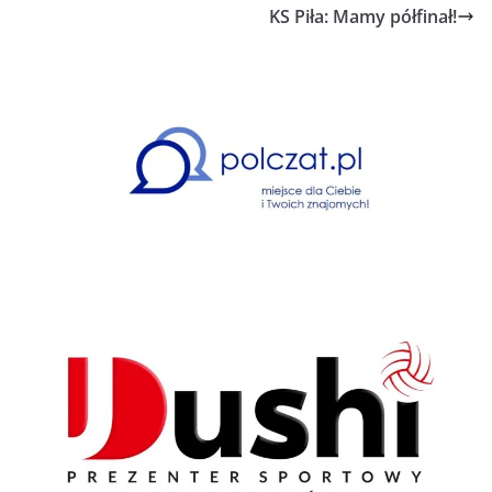
KS Piła: Mamy półfinał!