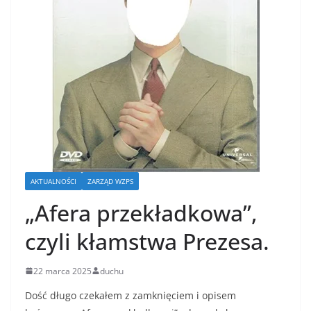
AKTUALNOŚCI
ZARZĄD WZPS
„Afera przekładkowa”,
czyli kłamstwa Prezesa.
22 marca 2025
duchu
Dość długo czekałem z zamknięciem i opisem