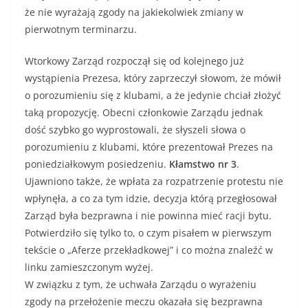
że nie wyrażają zgody na jakiekolwiek zmiany w
pierwotnym terminarzu.
Wtorkowy Zarząd rozpoczął się od kolejnego już
wystąpienia Prezesa, który zaprzeczył słowom, że mówił
o porozumieniu się z klubami, a że jedynie chciał złożyć
taką propozycję. Obecni członkowie Zarządu jednak
dość szybko go wyprostowali, że słyszeli słowa o
porozumieniu z klubami, które prezentował Prezes na
poniedziałkowym posiedzeniu.
Kłamstwo nr 3
.
Ujawniono także, że wpłata za rozpatrzenie protestu nie
wpłynęła, a co za tym idzie, decyzja którą przegłosował
Zarząd była bezprawna i nie powinna mieć racji bytu.
Potwierdziło się tylko to, o czym pisałem w pierwszym
tekście o „Aferze przekładkowej” i co można znaleźć w
linku zamieszczonym wyżej.
W związku z tym, że uchwała Zarządu o wyrażeniu
zgody na przełożenie meczu okazała się bezprawna