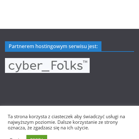
Partnerem hostingowym serwisu jest:
Ta strona korzysta z ciasteczek aby świadczyć usługi na
Prawa autorskie © 2026
Wielkopolska Siatkówka
. Wszystkie
najwyższym poziomie. Dalsze korzystanie ze strony
prawa zastrzeżone.
oznacza, że zgadzasz się na ich użycie.
Motyw:
ColorMag
stworzony przez ThemeGrill. Wspierane