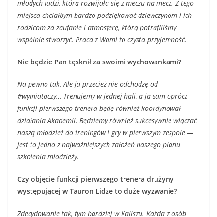
młodych ludzi, która rozwijała się z meczu na mecz. Z tego
miejsca chciałbym bardzo podziękować dziewczynom i ich
rodzicom za zaufanie i atmosferę, którą potrafiliśmy
wspólnie stworzyć. Praca z Wami to czysta przyjemność.
Nie będzie Pan tęsknił za swoimi wychowankami?
Na pewno tak. Ale ja przecież nie odchodzę od
#wymiataczy… Trenujemy w jednej hali, a ja sam oprócz
funkcji pierwszego trenera będę również koordynował
działania Akademii. Będziemy również sukcesywnie włączać
naszą młodzież do treningów i gry w pierwszym zespole —
jest to jedno z najważniejszych założeń naszego planu
szkolenia młodzieży.
Czy objęcie funkcji pierwszego trenera drużyny
występującej w Tauron Lidze to duże wyzwanie?
Zdecydowanie tak, tym bardziej w Kaliszu. Każda z osób