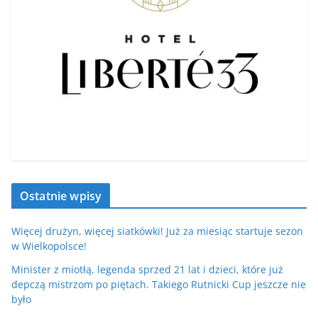
Ostatnie wpisy
Więcej drużyn, więcej siatkówki! Już za miesiąc startuje sezon
w Wielkopolsce!
Minister z miotłą, legenda sprzed 21 lat i dzieci, które już
depczą mistrzom po piętach. Takiego Rutnicki Cup jeszcze nie
było