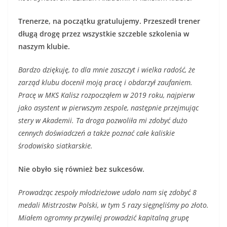
Trenerze, na początku gratulujemy. Przeszedł trener
długą drogę przez wszystkie szczeble szkolenia w
naszym klubie.
Bardzo dziękuję, to dla mnie zaszczyt i wielka radość, że
zarząd klubu docenił moją pracę i obdarzył zaufaniem.
Pracę w MKS Kalisz rozpocząłem w 2019 roku, najpierw
jako asystent w pierwszym zespole, następnie przejmując
stery w Akademii. Ta droga pozwoliła mi zdobyć dużo
cennych doświadczeń a także poznać całe kaliskie
środowisko siatkarskie.
Nie obyło się również bez sukcesów.
Prowadząc zespoły młodzieżowe udało nam się zdobyć 8
medali Mistrzostw Polski, w tym 5 razy sięgnęliśmy po złoto.
Miałem ogromny przywilej prowadzić kapitalną grupę