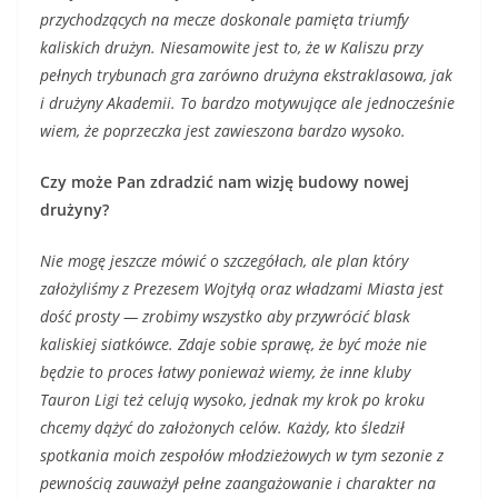
przychodzących na mecze doskonale pamięta triumfy
kaliskich drużyn. Niesamowite jest to, że w Kaliszu przy
pełnych trybunach gra zarówno drużyna ekstraklasowa, jak
i drużyny Akademii. To bardzo motywujące ale jednocześnie
wiem, że poprzeczka jest
zawieszona
bardzo wysoko.
Czy może Pan zdradzić nam wizję budowy nowej
drużyny?
Nie mogę jeszcze mówić o szczegółach, ale plan który
założyliśmy z Prezesem Wojtyłą oraz władzami Miasta jest
dość prosty — zrobimy wszystko aby przywrócić blask
kaliskiej siatkówce. Zdaje sobie sprawę, że być może nie
będzie to proces łatwy ponieważ wiemy, że inne kluby
Tauron Ligi też celują wysoko, jednak my krok po kroku
chcemy dążyć do założonych celów. Każdy, kto śledził
spotkania moich zespołów młodzieżowych w tym sezonie z
pewnością zauważył pełne zaangażowanie i charakter na