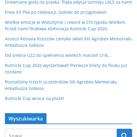
Drewniane gody na piasku. Piąta edycja turnieju LALS za nami
Enea KS Piła po rewloucji. Gotowi do przygotowań
Wielkie emocje w Wolsztynie i rekord w Chrzypsku Wielkim.
Przed nami finałowa eliminacja Rutnicki Cup 2026.
Asseco Resovia Rzeszów zamyka skład XXI Agrobex Memoriału
Arkadiusza Gołasia
Od srebra U22 do spełnienia wielkich marzeń U18…
Rutnicki Cup 2026 wystartował! Pierwsze bilety do finału już
rozdane.
Poznaliśmy trzech uczestników XXI Agrobex Memoriału
Arkadiusza Gołasia
Rutnicki Cup wraca na plaże!
Wyszukiwarka