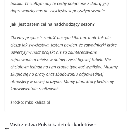
boisku. Chciałbym aby te cechy połączone z dobrą grą
doprowadziły nas do zwycięstw w przyszłym sezonie.
Jaki jest zatem cel na nadchodzący sezon?
Chcemy przynosić radość naszym kibicom, a nic tak nie
cieszy jak zwycięstwa. Jestem pewien, że zawodniczki które
uwierzyły w nasz projekt nie są zainteresowane
zajmowaniem miejsc w dolnej części ligowej tabeli. Nie
chciałbym jednak na tym etapie typować wyników. Musimy
skupić się na pracy oraz zbudowaniu odpowiedniej
atmosfery w nowej drużynie. Mamy plan, który będziemy
konsekwentnie realizować.
źródło: mks-kalisz.pl
Mistrzostwa Polski kadetek i kadetów –